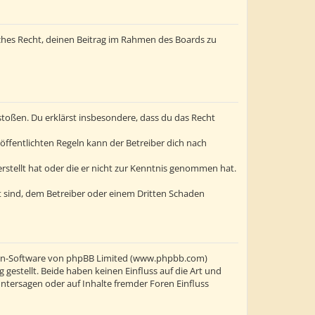
liches Recht, deinen Beitrag im Rahmen des Boards zu
erstoßen. Du erklärst insbesondere, dass du das Recht
ffentlichten Regeln kann der Betreiber dich nach
erstellt hat oder die er nicht zur Kenntnis genommen hat.
t sind, dem Betreiber oder einem Dritten Schaden
oren-Software von phpBB Limited (www.phpbb.com)
stellt. Beide haben keinen Einfluss auf die Art und
ntersagen oder auf Inhalte fremder Foren Einfluss