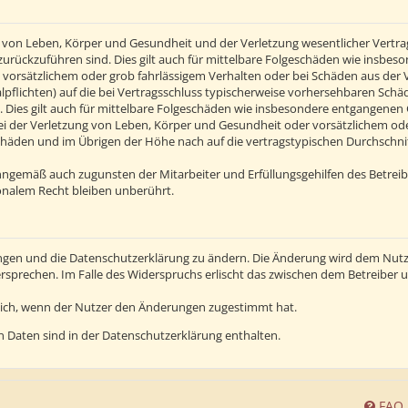
von Leben, Körper und Gesundheit und der Verletzung wesentlicher Vertragsp
n zurückzuführen sind. Dies gilt auch für mittelbare Folgeschäden wie insb
 vorsätzlichem oder grob fahrlässigem Verhalten oder bei Schäden aus der
alpflichten) auf die bei Vertragsschluss typischerweise vorhersehbaren Sch
 Dies gilt auch für mittelbare Folgeschäden wie insbesondere entgangenen
 der Verletzung von Leben, Körper und Gesundheit oder vorsätzlichem oder 
häden und im Übrigen der Höhe nach auf die vertragstypischen Durchschnitt
inngemäß auch zugunsten der Mitarbeiter und Erfüllungsgehilfen des Betreib
nalem Recht bleiben unberührt.
ngen und die Datenschutzerklärung zu ändern. Die Änderung wird dem Nutzer
ersprechen. Im Falle des Widerspruchs erlischt das zwischen dem Betreiber
lich, wenn der Nutzer den Änderungen zugestimmt hat.
 Daten sind in der Datenschutzerklärung enthalten.
FAQ