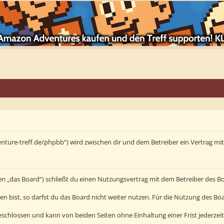
enture-treff.de/phpbb“) wird zwischen dir und dem Betreiber ein Vertrag m
en „das Board“) schließt du einen Nutzungsvertrag mit dem Betreiber des Bo
bist, so darfst du das Board nicht weiter nutzen. Für die Nutzung des Board
schlossen und kann von beiden Seiten ohne Einhaltung einer Frist jederzei