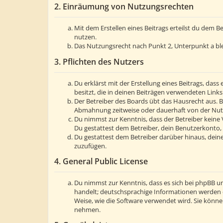
2. Einräumung von Nutzungsrechten
Mit dem Erstellen eines Beitrags erteilst du dem 
nutzen.
Das Nutzungsrecht nach Punkt 2, Unterpunkt a bl
3. Pflichten des Nutzers
Du erklärst mit der Erstellung eines Beitrags, dass
besitzt, die in deinen Beiträgen verwendeten Link
Der Betreiber des Boards übt das Hausrecht aus. 
Abmahnung zeitweise oder dauerhaft von der Nutzu
Du nimmst zur Kenntnis, dass der Betreiber keine V
Du gestattest dem Betreiber, dein Benutzerkonto, 
Du gestattest dem Betreiber darüber hinaus, deine
zuzufügen.
4. General Public License
Du nimmst zur Kenntnis, dass es sich bei phpBB um
handelt; deutschsprachige Informationen werden 
Weise, wie die Software verwendet wird. Sie könn
nehmen.