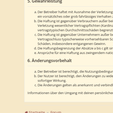
5. Gewährleistung
Der Betreiber haftet mit Ausnahme der Verletzung 
ein vorsätzliches oder grob fahrlässiges Verhalte
Die Haftung ist gegenüber Verbrauchern außer bei
Verletzung wesentlicher Vertragspflichten (Kardin
vertragstypischen Durchschnittsschäden begrenzt.
Die Haftung ist gegenüber Unternehmern außer bei
Vertragsschluss typischerweise vorhersehbaren Sc
Schäden, insbesondere entgangenen Gewinn.
Die Haftungsbegrenzung der Absätze a bis c gilt s
Ansprüche für eine Haftung aus zwingendem natio
6. Änderungsvorbehalt
Der Betreiber ist berechtigt, die Nutzungsbedingu
Der Nutzer ist berechtigt, den Änderungen zu wid
sofortiger Wirkung.
Die Änderungen gelten als anerkannt und verbind
Informationen über den Umgang mit deinen persönlichen
Startseite
Forum