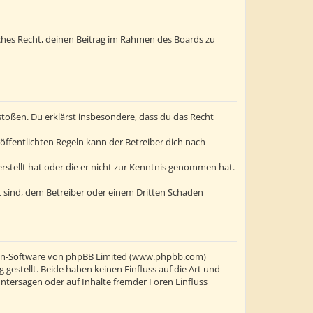
liches Recht, deinen Beitrag im Rahmen des Boards zu
erstoßen. Du erklärst insbesondere, dass du das Recht
ffentlichten Regeln kann der Betreiber dich nach
erstellt hat oder die er nicht zur Kenntnis genommen hat.
t sind, dem Betreiber oder einem Dritten Schaden
oren-Software von phpBB Limited (www.phpbb.com)
stellt. Beide haben keinen Einfluss auf die Art und
ntersagen oder auf Inhalte fremder Foren Einfluss