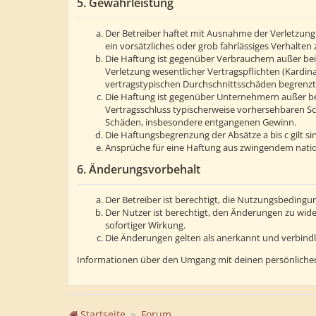
5. Gewährleistung
Der Betreiber haftet mit Ausnahme der Verletzung 
ein vorsätzliches oder grob fahrlässiges Verhalte
Die Haftung ist gegenüber Verbrauchern außer bei
Verletzung wesentlicher Vertragspflichten (Kardin
vertragstypischen Durchschnittsschäden begrenzt.
Die Haftung ist gegenüber Unternehmern außer bei
Vertragsschluss typischerweise vorhersehbaren Sc
Schäden, insbesondere entgangenen Gewinn.
Die Haftungsbegrenzung der Absätze a bis c gilt s
Ansprüche für eine Haftung aus zwingendem natio
6. Änderungsvorbehalt
Der Betreiber ist berechtigt, die Nutzungsbedingu
Der Nutzer ist berechtigt, den Änderungen zu wid
sofortiger Wirkung.
Die Änderungen gelten als anerkannt und verbind
Informationen über den Umgang mit deinen persönlichen
Startseite
Forum