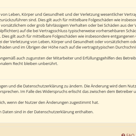
von Leben, Körper und Gesundheit und der Verletzung wesentlicher Vertragsp
n zurückzuführen sind. Dies gilt auch für mittelbare Folgeschäden wie insb
 vorsätzlichem oder grob fahrlässigem Verhalten oder bei Schäden aus der
alpflichten) auf die bei Vertragsschluss typischerweise vorhersehbaren Sch
 Dies gilt auch für mittelbare Folgeschäden wie insbesondere entgangenen
 der Verletzung von Leben, Körper und Gesundheit oder vorsätzlichem oder 
häden und im Übrigen der Höhe nach auf die vertragstypischen Durchschnitt
inngemäß auch zugunsten der Mitarbeiter und Erfüllungsgehilfen des Betreib
nalem Recht bleiben unberührt.
ngen und die Datenschutzerklärung zu ändern. Die Änderung wird dem Nutzer
ersprechen. Im Falle des Widerspruchs erlischt das zwischen dem Betreiber
lich, wenn der Nutzer den Änderungen zugestimmt hat.
 Daten sind in der Datenschutzerklärung enthalten.
FAQ