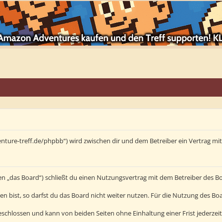
enture-treff.de/phpbb“) wird zwischen dir und dem Betreiber ein Vertrag m
en „das Board“) schließt du einen Nutzungsvertrag mit dem Betreiber des Bo
bist, so darfst du das Board nicht weiter nutzen. Für die Nutzung des Board
schlossen und kann von beiden Seiten ohne Einhaltung einer Frist jederzei