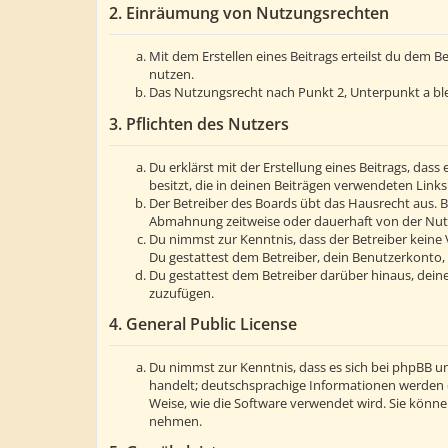
2. Einräumung von Nutzungsrechten
Mit dem Erstellen eines Beitrags erteilst du dem 
nutzen.
Das Nutzungsrecht nach Punkt 2, Unterpunkt a bl
3. Pflichten des Nutzers
Du erklärst mit der Erstellung eines Beitrags, dass
besitzt, die in deinen Beiträgen verwendeten Link
Der Betreiber des Boards übt das Hausrecht aus. 
Abmahnung zeitweise oder dauerhaft von der Nutzu
Du nimmst zur Kenntnis, dass der Betreiber keine V
Du gestattest dem Betreiber, dein Benutzerkonto, 
Du gestattest dem Betreiber darüber hinaus, deine
zuzufügen.
4. General Public License
Du nimmst zur Kenntnis, dass es sich bei phpBB um
handelt; deutschsprachige Informationen werden 
Weise, wie die Software verwendet wird. Sie könn
nehmen.