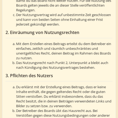
darfst du das Board nicht weiter nutzen. Für die Nutzung des
Boards gelten jeweils die an dieser Stelle veröffentlichten
Regelungen.
Der Nutzungsvertrag wird auf unbestimmte Zeit geschlossen
und kann von beiden Seiten ohne Einhaltung einer Frist
jederzeit gekündigt werden.
2. Einräumung von Nutzungsrechten
Mit dem Erstellen eines Beitrags erteilst du dem Betreiber ein
einfaches, zeitlich und räumlich unbeschränktes und
unentgeltliches Recht, deinen Beitrag im Rahmen des Boards
zu nutzen.
Das Nutzungsrecht nach Punkt 2, Unterpunkt a bleibt auch
nach Kündigung des Nutzungsvertrages bestehen.
3. Pflichten des Nutzers
Du erklärst mit der Erstellung eines Beitrags, dass er keine
Inhalte enthält, die gegen geltendes Recht oder die guten
Sitten verstoßen. Du erklärst insbesondere, dass du das
Recht besitzt, die in deinen Beiträgen verwendeten Links und
Bilder zu setzen bzw. zu verwenden.
Der Betreiber des Boards übt das Hausrecht aus. Bei
Verstößen gegen diese Nutzungsbedingungen oder anderer