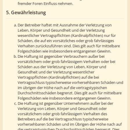
fremder Foren Einfluss nehmen.
5. Gewährleistung
Der Betreiber haftet mit Ausnahme der Verletzung von
Leben, Körper und Gesundheit und der Verletzung
wesentlicher Vertragspflichten (Kardinalpflichten) nur für
Schäden, die auf ein vorsätzliches oder grob fahrlässiges
Verhalten zurückzuführen sind. Dies gilt auch für mittelbare
Folgeschäden wie insbesondere entgangenen Gewinn.
Die Haftung ist gegenüber Verbrauchern außer bei
vorsätzlichem oder grob fahrlässigem Verhalten oder bei
Schäden aus der Verletzung von Leben, Körper und
Gesundheit und der Verletzung wesentlicher
Vertragspflichten (Kardinalpflichten) auf die bei
Vertragsschluss typischerweise vorhersehbaren Schäden und
im übrigen der Höhe nach auf die vertragstypischen
Durchschnittsschäden begrenzt. Dies gilt auch für mittelbare
Folgeschäden wie insbesondere entgangenen Gewinn.
Die Haftung ist gegenüber Unternehmern außer bei der
Verletzung von Leben, Körper und Gesundheit oder
vorsätzlichem oder grob fahrlässigem Verhalten des
Betreibers auf die bei Vertragsschluss typischerweise
vorhersehbaren Schäden und im Übrigen der Höhe nach auf
die vertragstypischen Durchschnittsschäden begrenzt. Dies