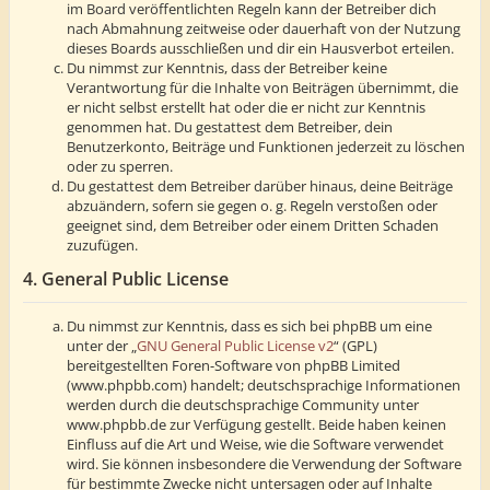
im Board veröffentlichten Regeln kann der Betreiber dich
nach Abmahnung zeitweise oder dauerhaft von der Nutzung
dieses Boards ausschließen und dir ein Hausverbot erteilen.
Du nimmst zur Kenntnis, dass der Betreiber keine
Verantwortung für die Inhalte von Beiträgen übernimmt, die
er nicht selbst erstellt hat oder die er nicht zur Kenntnis
genommen hat. Du gestattest dem Betreiber, dein
Benutzerkonto, Beiträge und Funktionen jederzeit zu löschen
oder zu sperren.
Du gestattest dem Betreiber darüber hinaus, deine Beiträge
abzuändern, sofern sie gegen o. g. Regeln verstoßen oder
geeignet sind, dem Betreiber oder einem Dritten Schaden
zuzufügen.
4. General Public License
Du nimmst zur Kenntnis, dass es sich bei phpBB um eine
unter der „
GNU General Public License v2
“ (GPL)
bereitgestellten Foren-Software von phpBB Limited
(www.phpbb.com) handelt; deutschsprachige Informationen
werden durch die deutschsprachige Community unter
www.phpbb.de zur Verfügung gestellt. Beide haben keinen
Einfluss auf die Art und Weise, wie die Software verwendet
wird. Sie können insbesondere die Verwendung der Software
für bestimmte Zwecke nicht untersagen oder auf Inhalte