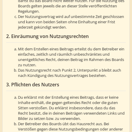
darfst du das Board nicht weiter nutzen. Für die Nutzung des
Boards gelten jeweils die an dieser Stelle veröffentlichten
Regelungen.
Der Nutzungsvertrag wird auf unbestimmte Zeit geschlossen
und kann von beiden Seiten ohne Einhaltung einer Frist
jederzeit gekündigt werden.
2. Einräumung von Nutzungsrechten
Mit dem Erstellen eines Beitrags erteilst du dem Betreiber ein
einfaches, zeitlich und räumlich unbeschränktes und
unentgeltliches Recht, deinen Beitrag im Rahmen des Boards
zu nutzen.
Das Nutzungsrecht nach Punkt 2, Unterpunkt a bleibt auch
nach Kündigung des Nutzungsvertrages bestehen.
3. Pflichten des Nutzers
Du erklärst mit der Erstellung eines Beitrags, dass er keine
Inhalte enthält, die gegen geltendes Recht oder die guten
Sitten verstoßen. Du erklärst insbesondere, dass du das
Recht besitzt, die in deinen Beiträgen verwendeten Links und
Bilder zu setzen bzw. zu verwenden.
Der Betreiber des Boards übt das Hausrecht aus. Bei
Verstößen gegen diese Nutzungsbedingungen oder anderer