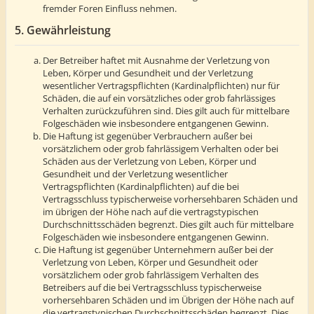
fremder Foren Einfluss nehmen.
5. Gewährleistung
Der Betreiber haftet mit Ausnahme der Verletzung von
Leben, Körper und Gesundheit und der Verletzung
wesentlicher Vertragspflichten (Kardinalpflichten) nur für
Schäden, die auf ein vorsätzliches oder grob fahrlässiges
Verhalten zurückzuführen sind. Dies gilt auch für mittelbare
Folgeschäden wie insbesondere entgangenen Gewinn.
Die Haftung ist gegenüber Verbrauchern außer bei
vorsätzlichem oder grob fahrlässigem Verhalten oder bei
Schäden aus der Verletzung von Leben, Körper und
Gesundheit und der Verletzung wesentlicher
Vertragspflichten (Kardinalpflichten) auf die bei
Vertragsschluss typischerweise vorhersehbaren Schäden und
im übrigen der Höhe nach auf die vertragstypischen
Durchschnittsschäden begrenzt. Dies gilt auch für mittelbare
Folgeschäden wie insbesondere entgangenen Gewinn.
Die Haftung ist gegenüber Unternehmern außer bei der
Verletzung von Leben, Körper und Gesundheit oder
vorsätzlichem oder grob fahrlässigem Verhalten des
Betreibers auf die bei Vertragsschluss typischerweise
vorhersehbaren Schäden und im Übrigen der Höhe nach auf
die vertragstypischen Durchschnittsschäden begrenzt. Dies