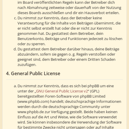
im Board veröffentlichten Regeln kann der Betreiber dich
nach Abmahnung zeitweise oder dauerhaft von der Nutzung
dieses Boards ausschließen und dir ein Hausverbot erteilen.
Du nimmst zur Kenntnis, dass der Betreiber keine
Verantwortung für die Inhalte von Beiträgen übernimmt, die
er nicht selbst erstellt hat oder die er nicht zur Kenntnis
genommen hat. Du gestattest dem Betreiber, dein
Benutzerkonto, Beiträge und Funktionen jederzeit zu löschen
oder zu sperren.
Du gestattest dem Betreiber darüber hinaus, deine Beiträge
abzuändern, sofern sie gegen o. g. Regeln verstoßen oder
geeignet sind, dem Betreiber oder einem Dritten Schaden
zuzufügen.
4. General Public License
Du nimmst zur Kenntnis, dass es sich bei phpBB um eine
unter der „
GNU General Public License v2
“ (GPL)
bereitgestellten Foren-Software von phpBB Limited
(www.phpbb.com) handelt; deutschsprachige Informationen
werden durch die deutschsprachige Community unter
www.phpbb.de zur Verfügung gestellt. Beide haben keinen
Einfluss auf die Art und Weise, wie die Software verwendet
wird. Sie können insbesondere die Verwendung der Software
für bestimmte Zwecke nicht untersagen oder auf Inhalte