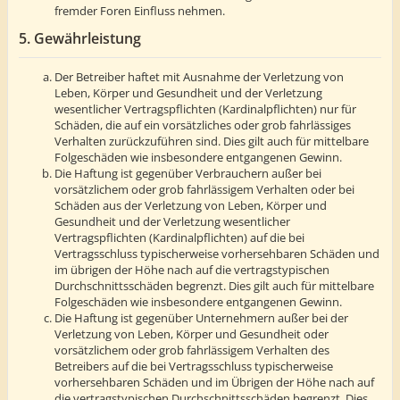
fremder Foren Einfluss nehmen.
5. Gewährleistung
Der Betreiber haftet mit Ausnahme der Verletzung von
Leben, Körper und Gesundheit und der Verletzung
wesentlicher Vertragspflichten (Kardinalpflichten) nur für
Schäden, die auf ein vorsätzliches oder grob fahrlässiges
Verhalten zurückzuführen sind. Dies gilt auch für mittelbare
Folgeschäden wie insbesondere entgangenen Gewinn.
Die Haftung ist gegenüber Verbrauchern außer bei
vorsätzlichem oder grob fahrlässigem Verhalten oder bei
Schäden aus der Verletzung von Leben, Körper und
Gesundheit und der Verletzung wesentlicher
Vertragspflichten (Kardinalpflichten) auf die bei
Vertragsschluss typischerweise vorhersehbaren Schäden und
im übrigen der Höhe nach auf die vertragstypischen
Durchschnittsschäden begrenzt. Dies gilt auch für mittelbare
Folgeschäden wie insbesondere entgangenen Gewinn.
Die Haftung ist gegenüber Unternehmern außer bei der
Verletzung von Leben, Körper und Gesundheit oder
vorsätzlichem oder grob fahrlässigem Verhalten des
Betreibers auf die bei Vertragsschluss typischerweise
vorhersehbaren Schäden und im Übrigen der Höhe nach auf
die vertragstypischen Durchschnittsschäden begrenzt. Dies