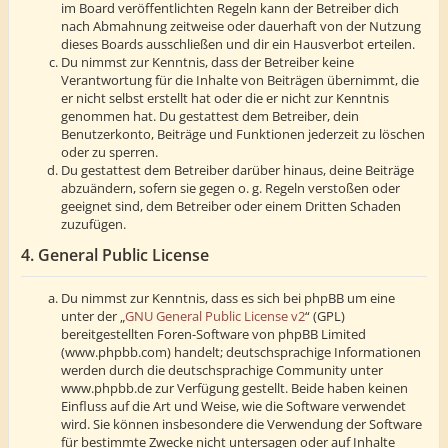
im Board veröffentlichten Regeln kann der Betreiber dich
nach Abmahnung zeitweise oder dauerhaft von der Nutzung
dieses Boards ausschließen und dir ein Hausverbot erteilen.
Du nimmst zur Kenntnis, dass der Betreiber keine
Verantwortung für die Inhalte von Beiträgen übernimmt, die
er nicht selbst erstellt hat oder die er nicht zur Kenntnis
genommen hat. Du gestattest dem Betreiber, dein
Benutzerkonto, Beiträge und Funktionen jederzeit zu löschen
oder zu sperren.
Du gestattest dem Betreiber darüber hinaus, deine Beiträge
abzuändern, sofern sie gegen o. g. Regeln verstoßen oder
geeignet sind, dem Betreiber oder einem Dritten Schaden
zuzufügen.
4. General Public License
Du nimmst zur Kenntnis, dass es sich bei phpBB um eine
unter der „
GNU General Public License v2
“ (GPL)
bereitgestellten Foren-Software von phpBB Limited
(www.phpbb.com) handelt; deutschsprachige Informationen
werden durch die deutschsprachige Community unter
www.phpbb.de zur Verfügung gestellt. Beide haben keinen
Einfluss auf die Art und Weise, wie die Software verwendet
wird. Sie können insbesondere die Verwendung der Software
für bestimmte Zwecke nicht untersagen oder auf Inhalte