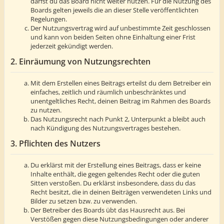
darfst du das Board nicht weiter nutzen. Für die Nutzung des
Boards gelten jeweils die an dieser Stelle veröffentlichten
Regelungen.
Der Nutzungsvertrag wird auf unbestimmte Zeit geschlossen
und kann von beiden Seiten ohne Einhaltung einer Frist
jederzeit gekündigt werden.
2. Einräumung von Nutzungsrechten
Mit dem Erstellen eines Beitrags erteilst du dem Betreiber ein
einfaches, zeitlich und räumlich unbeschränktes und
unentgeltliches Recht, deinen Beitrag im Rahmen des Boards
zu nutzen.
Das Nutzungsrecht nach Punkt 2, Unterpunkt a bleibt auch
nach Kündigung des Nutzungsvertrages bestehen.
3. Pflichten des Nutzers
Du erklärst mit der Erstellung eines Beitrags, dass er keine
Inhalte enthält, die gegen geltendes Recht oder die guten
Sitten verstoßen. Du erklärst insbesondere, dass du das
Recht besitzt, die in deinen Beiträgen verwendeten Links und
Bilder zu setzen bzw. zu verwenden.
Der Betreiber des Boards übt das Hausrecht aus. Bei
Verstößen gegen diese Nutzungsbedingungen oder anderer