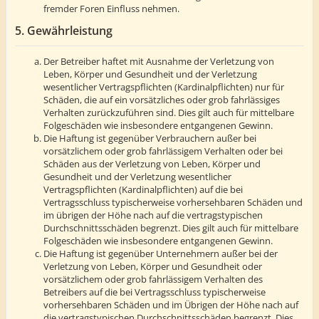
fremder Foren Einfluss nehmen.
5. Gewährleistung
Der Betreiber haftet mit Ausnahme der Verletzung von
Leben, Körper und Gesundheit und der Verletzung
wesentlicher Vertragspflichten (Kardinalpflichten) nur für
Schäden, die auf ein vorsätzliches oder grob fahrlässiges
Verhalten zurückzuführen sind. Dies gilt auch für mittelbare
Folgeschäden wie insbesondere entgangenen Gewinn.
Die Haftung ist gegenüber Verbrauchern außer bei
vorsätzlichem oder grob fahrlässigem Verhalten oder bei
Schäden aus der Verletzung von Leben, Körper und
Gesundheit und der Verletzung wesentlicher
Vertragspflichten (Kardinalpflichten) auf die bei
Vertragsschluss typischerweise vorhersehbaren Schäden und
im übrigen der Höhe nach auf die vertragstypischen
Durchschnittsschäden begrenzt. Dies gilt auch für mittelbare
Folgeschäden wie insbesondere entgangenen Gewinn.
Die Haftung ist gegenüber Unternehmern außer bei der
Verletzung von Leben, Körper und Gesundheit oder
vorsätzlichem oder grob fahrlässigem Verhalten des
Betreibers auf die bei Vertragsschluss typischerweise
vorhersehbaren Schäden und im Übrigen der Höhe nach auf
die vertragstypischen Durchschnittsschäden begrenzt. Dies