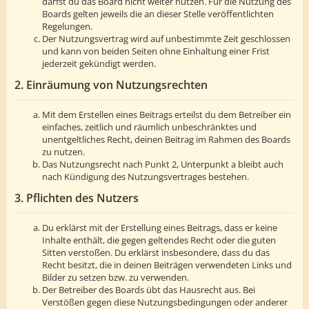
darfst du das Board nicht weiter nutzen. Für die Nutzung des
Boards gelten jeweils die an dieser Stelle veröffentlichten
Regelungen.
Der Nutzungsvertrag wird auf unbestimmte Zeit geschlossen
und kann von beiden Seiten ohne Einhaltung einer Frist
jederzeit gekündigt werden.
2. Einräumung von Nutzungsrechten
Mit dem Erstellen eines Beitrags erteilst du dem Betreiber ein
einfaches, zeitlich und räumlich unbeschränktes und
unentgeltliches Recht, deinen Beitrag im Rahmen des Boards
zu nutzen.
Das Nutzungsrecht nach Punkt 2, Unterpunkt a bleibt auch
nach Kündigung des Nutzungsvertrages bestehen.
3. Pflichten des Nutzers
Du erklärst mit der Erstellung eines Beitrags, dass er keine
Inhalte enthält, die gegen geltendes Recht oder die guten
Sitten verstoßen. Du erklärst insbesondere, dass du das
Recht besitzt, die in deinen Beiträgen verwendeten Links und
Bilder zu setzen bzw. zu verwenden.
Der Betreiber des Boards übt das Hausrecht aus. Bei
Verstößen gegen diese Nutzungsbedingungen oder anderer