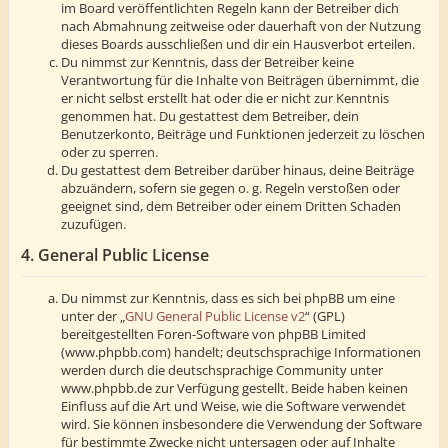
im Board veröffentlichten Regeln kann der Betreiber dich
nach Abmahnung zeitweise oder dauerhaft von der Nutzung
dieses Boards ausschließen und dir ein Hausverbot erteilen.
Du nimmst zur Kenntnis, dass der Betreiber keine
Verantwortung für die Inhalte von Beiträgen übernimmt, die
er nicht selbst erstellt hat oder die er nicht zur Kenntnis
genommen hat. Du gestattest dem Betreiber, dein
Benutzerkonto, Beiträge und Funktionen jederzeit zu löschen
oder zu sperren.
Du gestattest dem Betreiber darüber hinaus, deine Beiträge
abzuändern, sofern sie gegen o. g. Regeln verstoßen oder
geeignet sind, dem Betreiber oder einem Dritten Schaden
zuzufügen.
4. General Public License
Du nimmst zur Kenntnis, dass es sich bei phpBB um eine
unter der „
GNU General Public License v2
“ (GPL)
bereitgestellten Foren-Software von phpBB Limited
(www.phpbb.com) handelt; deutschsprachige Informationen
werden durch die deutschsprachige Community unter
www.phpbb.de zur Verfügung gestellt. Beide haben keinen
Einfluss auf die Art und Weise, wie die Software verwendet
wird. Sie können insbesondere die Verwendung der Software
für bestimmte Zwecke nicht untersagen oder auf Inhalte