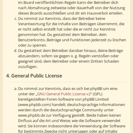
im Board veröffentlichten Regeln kann der Betreiber dich
nach Abmahnung zeitweise oder dauerhaft von der Nutzung
dieses Boards ausschließen und dir ein Hausverbot erteilen.
Du nimmst zur Kenntnis, dass der Betreiber keine
Verantwortung für die Inhalte von Beiträgen übernimmt, die
er nicht selbst erstellt hat oder die er nicht zur Kenntnis
genommen hat. Du gestattest dem Betreiber, dein
Benutzerkonto, Beiträge und Funktionen jederzeit zu löschen
oder zu sperren.
Du gestattest dem Betreiber darüber hinaus, deine Beiträge
abzuändern, sofern sie gegen o. g. Regeln verstoßen oder
geeignet sind, dem Betreiber oder einem Dritten Schaden
zuzufügen.
4. General Public License
Du nimmst zur Kenntnis, dass es sich bei phpBB um eine
unter der „
GNU General Public License v2
“ (GPL)
bereitgestellten Foren-Software von phpBB Limited
(www.phpbb.com) handelt; deutschsprachige Informationen
werden durch die deutschsprachige Community unter
www.phpbb.de zur Verfügung gestellt. Beide haben keinen
Einfluss auf die Art und Weise, wie die Software verwendet
wird. Sie können insbesondere die Verwendung der Software
für bestimmte Zwecke nicht untersagen oder auf Inhalte