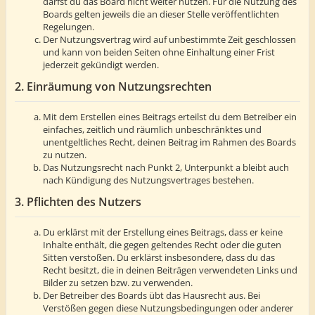
darfst du das Board nicht weiter nutzen. Für die Nutzung des
Boards gelten jeweils die an dieser Stelle veröffentlichten
Regelungen.
Der Nutzungsvertrag wird auf unbestimmte Zeit geschlossen
und kann von beiden Seiten ohne Einhaltung einer Frist
jederzeit gekündigt werden.
2. Einräumung von Nutzungsrechten
Mit dem Erstellen eines Beitrags erteilst du dem Betreiber ein
einfaches, zeitlich und räumlich unbeschränktes und
unentgeltliches Recht, deinen Beitrag im Rahmen des Boards
zu nutzen.
Das Nutzungsrecht nach Punkt 2, Unterpunkt a bleibt auch
nach Kündigung des Nutzungsvertrages bestehen.
3. Pflichten des Nutzers
Du erklärst mit der Erstellung eines Beitrags, dass er keine
Inhalte enthält, die gegen geltendes Recht oder die guten
Sitten verstoßen. Du erklärst insbesondere, dass du das
Recht besitzt, die in deinen Beiträgen verwendeten Links und
Bilder zu setzen bzw. zu verwenden.
Der Betreiber des Boards übt das Hausrecht aus. Bei
Verstößen gegen diese Nutzungsbedingungen oder anderer