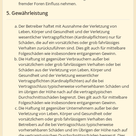
fremder Foren Einfluss nehmen.
5. Gewährleistung
Der Betreiber haftet mit Ausnahme der Verletzung von
Leben, Körper und Gesundheit und der Verletzung
wesentlicher Vertragspflichten (Kardinalpflichten) nur für
Schäden, die auf ein vorsätzliches oder grob fahrlässiges
Verhalten zurückzuführen sind. Dies gilt auch für mittelbare
Folgeschäden wie insbesondere entgangenen Gewinn.
Die Haftung ist gegenüber Verbrauchern außer bei
vorsätzlichem oder grob fahrlässigem Verhalten oder bei
Schäden aus der Verletzung von Leben, Körper und
Gesundheit und der Verletzung wesentlicher
Vertragspflichten (Kardinalpflichten) auf die bei
Vertragsschluss typischerweise vorhersehbaren Schäden und
im übrigen der Höhe nach auf die vertragstypischen
Durchschnittsschäden begrenzt. Dies gilt auch für mittelbare
Folgeschäden wie insbesondere entgangenen Gewinn.
Die Haftung ist gegenüber Unternehmern außer bei der
Verletzung von Leben, Körper und Gesundheit oder
vorsätzlichem oder grob fahrlässigem Verhalten des
Betreibers auf die bei Vertragsschluss typischerweise
vorhersehbaren Schäden und im Übrigen der Höhe nach auf
die vertragstypischen Durchschnittsschäden begrenzt. Dies