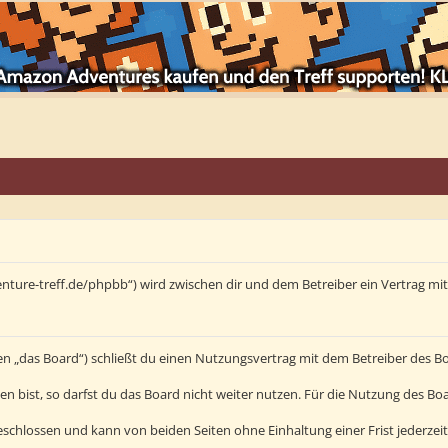
enture-treff.de/phpbb“) wird zwischen dir und dem Betreiber ein Vertrag m
en „das Board“) schließt du einen Nutzungsvertrag mit dem Betreiber des Bo
bist, so darfst du das Board nicht weiter nutzen. Für die Nutzung des Board
schlossen und kann von beiden Seiten ohne Einhaltung einer Frist jederzei