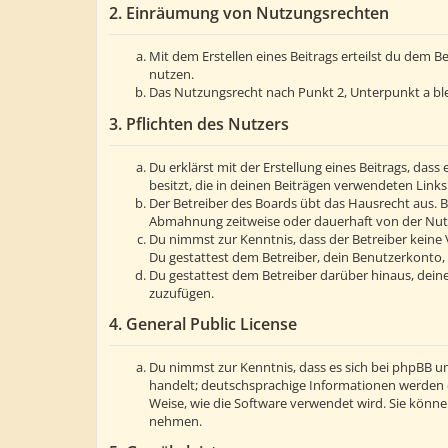
2. Einräumung von Nutzungsrechten
Mit dem Erstellen eines Beitrags erteilst du dem 
nutzen.
Das Nutzungsrecht nach Punkt 2, Unterpunkt a bl
3. Pflichten des Nutzers
Du erklärst mit der Erstellung eines Beitrags, dass
besitzt, die in deinen Beiträgen verwendeten Link
Der Betreiber des Boards übt das Hausrecht aus. 
Abmahnung zeitweise oder dauerhaft von der Nutzu
Du nimmst zur Kenntnis, dass der Betreiber keine V
Du gestattest dem Betreiber, dein Benutzerkonto, 
Du gestattest dem Betreiber darüber hinaus, deine
zuzufügen.
4. General Public License
Du nimmst zur Kenntnis, dass es sich bei phpBB um
handelt; deutschsprachige Informationen werden 
Weise, wie die Software verwendet wird. Sie könn
nehmen.