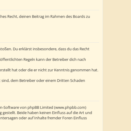
liches Recht, deinen Beitrag im Rahmen des Boards zu
erstoßen. Du erklärst insbesondere, dass du das Recht
ffentlichten Regeln kann der Betreiber dich nach
erstellt hat oder die er nicht zur Kenntnis genommen hat.
t sind, dem Betreiber oder einem Dritten Schaden
oren-Software von phpBB Limited (www.phpbb.com)
stellt. Beide haben keinen Einfluss auf die Art und
ntersagen oder auf Inhalte fremder Foren Einfluss