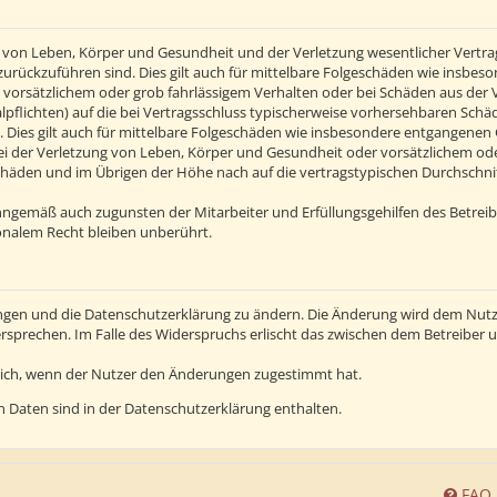
von Leben, Körper und Gesundheit und der Verletzung wesentlicher Vertragsp
n zurückzuführen sind. Dies gilt auch für mittelbare Folgeschäden wie insb
 vorsätzlichem oder grob fahrlässigem Verhalten oder bei Schäden aus der
alpflichten) auf die bei Vertragsschluss typischerweise vorhersehbaren Sch
 Dies gilt auch für mittelbare Folgeschäden wie insbesondere entgangenen
 der Verletzung von Leben, Körper und Gesundheit oder vorsätzlichem oder 
häden und im Übrigen der Höhe nach auf die vertragstypischen Durchschnitt
inngemäß auch zugunsten der Mitarbeiter und Erfüllungsgehilfen des Betreib
nalem Recht bleiben unberührt.
ngen und die Datenschutzerklärung zu ändern. Die Änderung wird dem Nutzer
ersprechen. Im Falle des Widerspruchs erlischt das zwischen dem Betreiber
lich, wenn der Nutzer den Änderungen zugestimmt hat.
 Daten sind in der Datenschutzerklärung enthalten.
FAQ