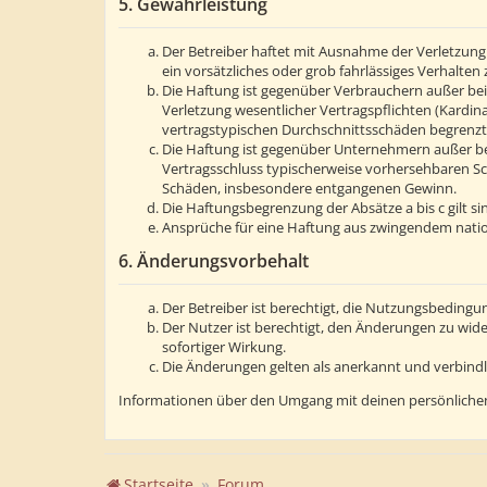
5. Gewährleistung
Der Betreiber haftet mit Ausnahme der Verletzung 
ein vorsätzliches oder grob fahrlässiges Verhalte
Die Haftung ist gegenüber Verbrauchern außer bei
Verletzung wesentlicher Vertragspflichten (Kardin
vertragstypischen Durchschnittsschäden begrenzt.
Die Haftung ist gegenüber Unternehmern außer bei
Vertragsschluss typischerweise vorhersehbaren Sc
Schäden, insbesondere entgangenen Gewinn.
Die Haftungsbegrenzung der Absätze a bis c gilt s
Ansprüche für eine Haftung aus zwingendem natio
6. Änderungsvorbehalt
Der Betreiber ist berechtigt, die Nutzungsbedingu
Der Nutzer ist berechtigt, den Änderungen zu wid
sofortiger Wirkung.
Die Änderungen gelten als anerkannt und verbind
Informationen über den Umgang mit deinen persönlichen
Startseite
Forum