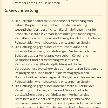
fremder Foren Einfluss nehmen.
5. Gewährleistung
Der Betreiber haftet mit Ausnahme der Verletzung von
Leben, Körper und Gesundheit und der Verletzung
wesentlicher Vertragspflichten (Kardinalpflichten) nur für
Schäden, die auf ein vorsätzliches oder grob fahrlässiges
Verhalten zurückzuführen sind. Dies gilt auch für mittelbare
Folgeschäden wie insbesondere entgangenen Gewinn.
Die Haftung ist gegenüber Verbrauchern außer bei
vorsätzlichem oder grob fahrlässigem Verhalten oder bei
Schäden aus der Verletzung von Leben, Körper und
Gesundheit und der Verletzung wesentlicher
Vertragspflichten (Kardinalpflichten) auf die bei
Vertragsschluss typischerweise vorhersehbaren Schäden und
im übrigen der Höhe nach auf die vertragstypischen
Durchschnittsschäden begrenzt. Dies gilt auch für mittelbare
Folgeschäden wie insbesondere entgangenen Gewinn.
Die Haftung ist gegenüber Unternehmern außer bei der
Verletzung von Leben, Körper und Gesundheit oder
vorsätzlichem oder grob fahrlässigem Verhalten des
Betreibers auf die bei Vertragsschluss typischerweise
vorhersehbaren Schäden und im Übrigen der Höhe nach auf
die vertragstypischen Durchschnittsschäden begrenzt. Dies