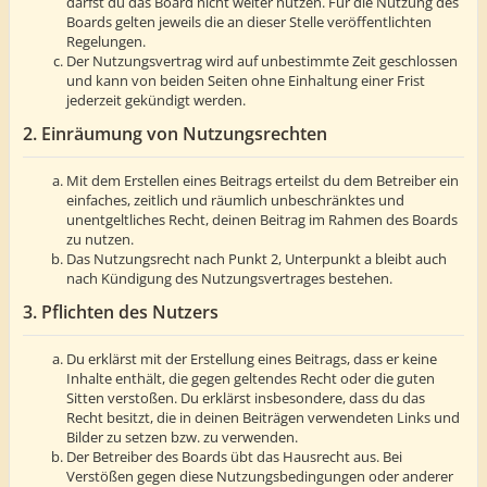
darfst du das Board nicht weiter nutzen. Für die Nutzung des
Boards gelten jeweils die an dieser Stelle veröffentlichten
Regelungen.
Der Nutzungsvertrag wird auf unbestimmte Zeit geschlossen
und kann von beiden Seiten ohne Einhaltung einer Frist
jederzeit gekündigt werden.
2. Einräumung von Nutzungsrechten
Mit dem Erstellen eines Beitrags erteilst du dem Betreiber ein
einfaches, zeitlich und räumlich unbeschränktes und
unentgeltliches Recht, deinen Beitrag im Rahmen des Boards
zu nutzen.
Das Nutzungsrecht nach Punkt 2, Unterpunkt a bleibt auch
nach Kündigung des Nutzungsvertrages bestehen.
3. Pflichten des Nutzers
Du erklärst mit der Erstellung eines Beitrags, dass er keine
Inhalte enthält, die gegen geltendes Recht oder die guten
Sitten verstoßen. Du erklärst insbesondere, dass du das
Recht besitzt, die in deinen Beiträgen verwendeten Links und
Bilder zu setzen bzw. zu verwenden.
Der Betreiber des Boards übt das Hausrecht aus. Bei
Verstößen gegen diese Nutzungsbedingungen oder anderer