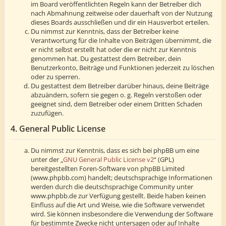
im Board veröffentlichten Regeln kann der Betreiber dich
nach Abmahnung zeitweise oder dauerhaft von der Nutzung
dieses Boards ausschließen und dir ein Hausverbot erteilen.
Du nimmst zur Kenntnis, dass der Betreiber keine
Verantwortung für die Inhalte von Beiträgen übernimmt, die
er nicht selbst erstellt hat oder die er nicht zur Kenntnis
genommen hat. Du gestattest dem Betreiber, dein
Benutzerkonto, Beiträge und Funktionen jederzeit zu löschen
oder zu sperren.
Du gestattest dem Betreiber darüber hinaus, deine Beiträge
abzuändern, sofern sie gegen o. g. Regeln verstoßen oder
geeignet sind, dem Betreiber oder einem Dritten Schaden
zuzufügen.
4. General Public License
Du nimmst zur Kenntnis, dass es sich bei phpBB um eine
unter der „
GNU General Public License v2
“ (GPL)
bereitgestellten Foren-Software von phpBB Limited
(www.phpbb.com) handelt; deutschsprachige Informationen
werden durch die deutschsprachige Community unter
www.phpbb.de zur Verfügung gestellt. Beide haben keinen
Einfluss auf die Art und Weise, wie die Software verwendet
wird. Sie können insbesondere die Verwendung der Software
für bestimmte Zwecke nicht untersagen oder auf Inhalte