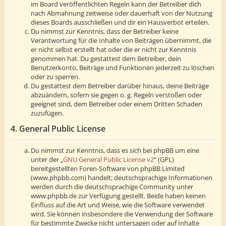
im Board veröffentlichten Regeln kann der Betreiber dich
nach Abmahnung zeitweise oder dauerhaft von der Nutzung
dieses Boards ausschließen und dir ein Hausverbot erteilen.
Du nimmst zur Kenntnis, dass der Betreiber keine
Verantwortung für die Inhalte von Beiträgen übernimmt, die
er nicht selbst erstellt hat oder die er nicht zur Kenntnis
genommen hat. Du gestattest dem Betreiber, dein
Benutzerkonto, Beiträge und Funktionen jederzeit zu löschen
oder zu sperren.
Du gestattest dem Betreiber darüber hinaus, deine Beiträge
abzuändern, sofern sie gegen o. g. Regeln verstoßen oder
geeignet sind, dem Betreiber oder einem Dritten Schaden
zuzufügen.
4. General Public License
Du nimmst zur Kenntnis, dass es sich bei phpBB um eine
unter der „
GNU General Public License v2
“ (GPL)
bereitgestellten Foren-Software von phpBB Limited
(www.phpbb.com) handelt; deutschsprachige Informationen
werden durch die deutschsprachige Community unter
www.phpbb.de zur Verfügung gestellt. Beide haben keinen
Einfluss auf die Art und Weise, wie die Software verwendet
wird. Sie können insbesondere die Verwendung der Software
für bestimmte Zwecke nicht untersagen oder auf Inhalte