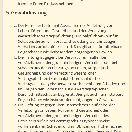
fremder Foren Einfluss nehmen.
5. Gewährleistung
Der Betreiber haftet mit Ausnahme der Verletzung von
Leben, Körper und Gesundheit und der Verletzung
wesentlicher Vertragspflichten (Kardinalpflichten) nur für
Schäden, die auf ein vorsätzliches oder grob fahrlässiges
Verhalten zurückzuführen sind. Dies gilt auch für mittelbare
Folgeschäden wie insbesondere entgangenen Gewinn.
Die Haftung ist gegenüber Verbrauchern außer bei
vorsätzlichem oder grob fahrlässigem Verhalten oder bei
Schäden aus der Verletzung von Leben, Körper und
Gesundheit und der Verletzung wesentlicher
Vertragspflichten (Kardinalpflichten) auf die bei
Vertragsschluss typischerweise vorhersehbaren Schäden und
im übrigen der Höhe nach auf die vertragstypischen
Durchschnittsschäden begrenzt. Dies gilt auch für mittelbare
Folgeschäden wie insbesondere entgangenen Gewinn.
Die Haftung ist gegenüber Unternehmern außer bei der
Verletzung von Leben, Körper und Gesundheit oder
vorsätzlichem oder grob fahrlässigem Verhalten des
Betreibers auf die bei Vertragsschluss typischerweise
vorhersehbaren Schäden und im Übrigen der Höhe nach auf
die vertragstypischen Durchschnittsschäden begrenzt. Dies