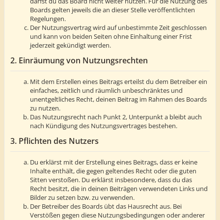
darfst du das Board nicht weiter nutzen. Für die Nutzung des
Boards gelten jeweils die an dieser Stelle veröffentlichten
Regelungen.
Der Nutzungsvertrag wird auf unbestimmte Zeit geschlossen
und kann von beiden Seiten ohne Einhaltung einer Frist
jederzeit gekündigt werden.
2. Einräumung von Nutzungsrechten
Mit dem Erstellen eines Beitrags erteilst du dem Betreiber ein
einfaches, zeitlich und räumlich unbeschränktes und
unentgeltliches Recht, deinen Beitrag im Rahmen des Boards
zu nutzen.
Das Nutzungsrecht nach Punkt 2, Unterpunkt a bleibt auch
nach Kündigung des Nutzungsvertrages bestehen.
3. Pflichten des Nutzers
Du erklärst mit der Erstellung eines Beitrags, dass er keine
Inhalte enthält, die gegen geltendes Recht oder die guten
Sitten verstoßen. Du erklärst insbesondere, dass du das
Recht besitzt, die in deinen Beiträgen verwendeten Links und
Bilder zu setzen bzw. zu verwenden.
Der Betreiber des Boards übt das Hausrecht aus. Bei
Verstößen gegen diese Nutzungsbedingungen oder anderer