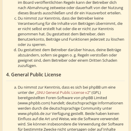
im Board veröffentlichten Regeln kann der Betreiber dich
nach Abmahnung zeitweise oder dauerhaft von der Nutzung
dieses Boards ausschließen und dir ein Hausverbot erteilen.
Du nimmst zur Kenntnis, dass der Betreiber keine
Verantwortung für die Inhalte von Beiträgen übernimmt, die
er nicht selbst erstellt hat oder die er nicht zur Kenntnis
genommen hat. Du gestattest dem Betreiber, dein
Benutzerkonto, Beiträge und Funktionen jederzeit zu löschen
oder zu sperren.
Du gestattest dem Betreiber darüber hinaus, deine Beiträge
abzuändern, sofern sie gegen o. g. Regeln verstoßen oder
geeignet sind, dem Betreiber oder einem Dritten Schaden
zuzufügen.
4. General Public License
Du nimmst zur Kenntnis, dass es sich bei phpBB um eine
unter der „
GNU General Public License v2
“ (GPL)
bereitgestellten Foren-Software von phpBB Limited
(www.phpbb.com) handelt; deutschsprachige Informationen
werden durch die deutschsprachige Community unter
www.phpbb.de zur Verfügung gestellt. Beide haben keinen
Einfluss auf die Art und Weise, wie die Software verwendet
wird. Sie können insbesondere die Verwendung der Software
für bestimmte Zwecke nicht untersagen oder auf Inhalte