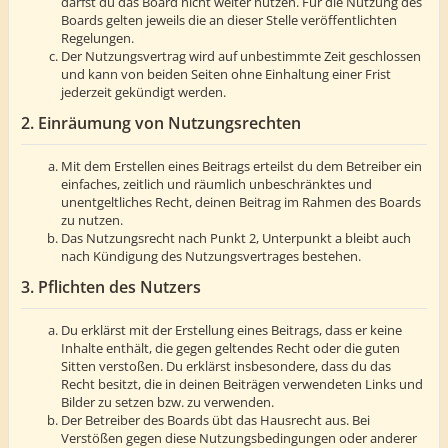
darfst du das Board nicht weiter nutzen. Für die Nutzung des
Boards gelten jeweils die an dieser Stelle veröffentlichten
Regelungen.
Der Nutzungsvertrag wird auf unbestimmte Zeit geschlossen
und kann von beiden Seiten ohne Einhaltung einer Frist
jederzeit gekündigt werden.
2. Einräumung von Nutzungsrechten
Mit dem Erstellen eines Beitrags erteilst du dem Betreiber ein
einfaches, zeitlich und räumlich unbeschränktes und
unentgeltliches Recht, deinen Beitrag im Rahmen des Boards
zu nutzen.
Das Nutzungsrecht nach Punkt 2, Unterpunkt a bleibt auch
nach Kündigung des Nutzungsvertrages bestehen.
3. Pflichten des Nutzers
Du erklärst mit der Erstellung eines Beitrags, dass er keine
Inhalte enthält, die gegen geltendes Recht oder die guten
Sitten verstoßen. Du erklärst insbesondere, dass du das
Recht besitzt, die in deinen Beiträgen verwendeten Links und
Bilder zu setzen bzw. zu verwenden.
Der Betreiber des Boards übt das Hausrecht aus. Bei
Verstößen gegen diese Nutzungsbedingungen oder anderer