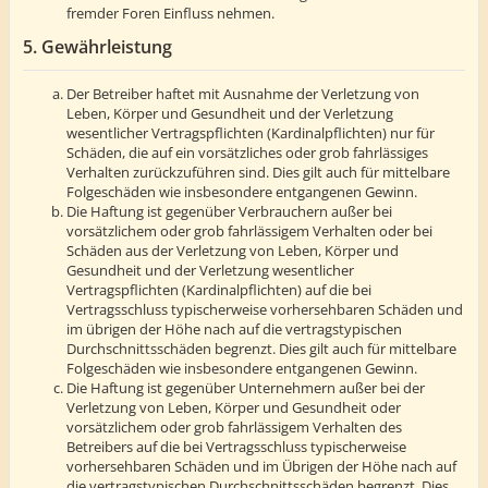
fremder Foren Einfluss nehmen.
5. Gewährleistung
Der Betreiber haftet mit Ausnahme der Verletzung von
Leben, Körper und Gesundheit und der Verletzung
wesentlicher Vertragspflichten (Kardinalpflichten) nur für
Schäden, die auf ein vorsätzliches oder grob fahrlässiges
Verhalten zurückzuführen sind. Dies gilt auch für mittelbare
Folgeschäden wie insbesondere entgangenen Gewinn.
Die Haftung ist gegenüber Verbrauchern außer bei
vorsätzlichem oder grob fahrlässigem Verhalten oder bei
Schäden aus der Verletzung von Leben, Körper und
Gesundheit und der Verletzung wesentlicher
Vertragspflichten (Kardinalpflichten) auf die bei
Vertragsschluss typischerweise vorhersehbaren Schäden und
im übrigen der Höhe nach auf die vertragstypischen
Durchschnittsschäden begrenzt. Dies gilt auch für mittelbare
Folgeschäden wie insbesondere entgangenen Gewinn.
Die Haftung ist gegenüber Unternehmern außer bei der
Verletzung von Leben, Körper und Gesundheit oder
vorsätzlichem oder grob fahrlässigem Verhalten des
Betreibers auf die bei Vertragsschluss typischerweise
vorhersehbaren Schäden und im Übrigen der Höhe nach auf
die vertragstypischen Durchschnittsschäden begrenzt. Dies