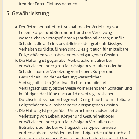
fremder Foren Einfluss nehmen.
5. Gewährleistung
Der Betreiber haftet mit Ausnahme der Verletzung von
Leben, Körper und Gesundheit und der Verletzung
wesentlicher Vertragspflichten (Kardinalpflichten) nur für
Schäden, die auf ein vorsätzliches oder grob fahrlässiges
Verhalten zurückzuführen sind. Dies gilt auch für mittelbare
Folgeschäden wie insbesondere entgangenen Gewinn.
Die Haftung ist gegenüber Verbrauchern außer bei
vorsätzlichem oder grob fahrlässigem Verhalten oder bei
Schäden aus der Verletzung von Leben, Körper und
Gesundheit und der Verletzung wesentlicher
Vertragspflichten (Kardinalpflichten) auf die bei
Vertragsschluss typischerweise vorhersehbaren Schäden und
im übrigen der Höhe nach auf die vertragstypischen
Durchschnittsschäden begrenzt. Dies gilt auch für mittelbare
Folgeschäden wie insbesondere entgangenen Gewinn.
Die Haftung ist gegenüber Unternehmern außer bei der
Verletzung von Leben, Körper und Gesundheit oder
vorsätzlichem oder grob fahrlässigem Verhalten des
Betreibers auf die bei Vertragsschluss typischerweise
vorhersehbaren Schäden und im Übrigen der Höhe nach auf
die vertragstypischen Durchschnittsschäden begrenzt. Dies