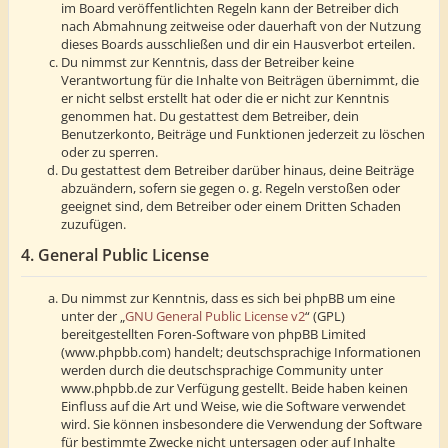
im Board veröffentlichten Regeln kann der Betreiber dich
nach Abmahnung zeitweise oder dauerhaft von der Nutzung
dieses Boards ausschließen und dir ein Hausverbot erteilen.
Du nimmst zur Kenntnis, dass der Betreiber keine
Verantwortung für die Inhalte von Beiträgen übernimmt, die
er nicht selbst erstellt hat oder die er nicht zur Kenntnis
genommen hat. Du gestattest dem Betreiber, dein
Benutzerkonto, Beiträge und Funktionen jederzeit zu löschen
oder zu sperren.
Du gestattest dem Betreiber darüber hinaus, deine Beiträge
abzuändern, sofern sie gegen o. g. Regeln verstoßen oder
geeignet sind, dem Betreiber oder einem Dritten Schaden
zuzufügen.
4. General Public License
Du nimmst zur Kenntnis, dass es sich bei phpBB um eine
unter der „
GNU General Public License v2
“ (GPL)
bereitgestellten Foren-Software von phpBB Limited
(www.phpbb.com) handelt; deutschsprachige Informationen
werden durch die deutschsprachige Community unter
www.phpbb.de zur Verfügung gestellt. Beide haben keinen
Einfluss auf die Art und Weise, wie die Software verwendet
wird. Sie können insbesondere die Verwendung der Software
für bestimmte Zwecke nicht untersagen oder auf Inhalte