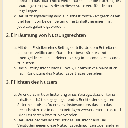
darfst du das Board nicht weiter nutzen. Für die Nutzung des
Boards gelten jeweils die an dieser Stelle veröffentlichten
Regelungen.
Der Nutzungsvertrag wird auf unbestimmte Zeit geschlossen
und kann von beiden Seiten ohne Einhaltung einer Frist
jederzeit gekündigt werden.
2. Einräumung von Nutzungsrechten
Mit dem Erstellen eines Beitrags erteilst du dem Betreiber ein
einfaches, zeitlich und räumlich unbeschränktes und
unentgeltliches Recht, deinen Beitrag im Rahmen des Boards
zu nutzen.
Das Nutzungsrecht nach Punkt 2, Unterpunkt a bleibt auch
nach Kündigung des Nutzungsvertrages bestehen.
3. Pflichten des Nutzers
Du erklärst mit der Erstellung eines Beitrags, dass er keine
Inhalte enthält, die gegen geltendes Recht oder die guten
Sitten verstoßen. Du erklärst insbesondere, dass du das
Recht besitzt, die in deinen Beiträgen verwendeten Links und
Bilder zu setzen bzw. zu verwenden.
Der Betreiber des Boards übt das Hausrecht aus. Bei
Verstößen gegen diese Nutzungsbedingungen oder anderer