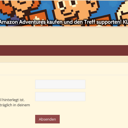
hinterlegt ist.
träglich in deinem