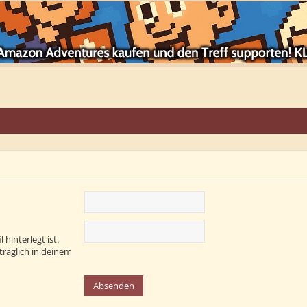
hinterlegt ist.
träglich in deinem