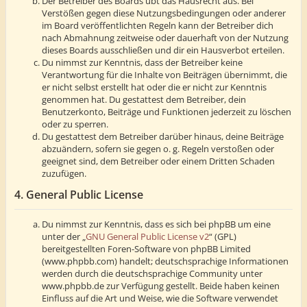
Der Betreiber des Boards übt das Hausrecht aus. Bei
Verstößen gegen diese Nutzungsbedingungen oder anderer
im Board veröffentlichten Regeln kann der Betreiber dich
nach Abmahnung zeitweise oder dauerhaft von der Nutzung
dieses Boards ausschließen und dir ein Hausverbot erteilen.
Du nimmst zur Kenntnis, dass der Betreiber keine
Verantwortung für die Inhalte von Beiträgen übernimmt, die
er nicht selbst erstellt hat oder die er nicht zur Kenntnis
genommen hat. Du gestattest dem Betreiber, dein
Benutzerkonto, Beiträge und Funktionen jederzeit zu löschen
oder zu sperren.
Du gestattest dem Betreiber darüber hinaus, deine Beiträge
abzuändern, sofern sie gegen o. g. Regeln verstoßen oder
geeignet sind, dem Betreiber oder einem Dritten Schaden
zuzufügen.
4. General Public License
Du nimmst zur Kenntnis, dass es sich bei phpBB um eine
unter der „
GNU General Public License v2
“ (GPL)
bereitgestellten Foren-Software von phpBB Limited
(www.phpbb.com) handelt; deutschsprachige Informationen
werden durch die deutschsprachige Community unter
www.phpbb.de zur Verfügung gestellt. Beide haben keinen
Einfluss auf die Art und Weise, wie die Software verwendet