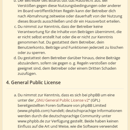
Der Betreiber des Boards übt das Hausrecht aus. Bei
Verstößen gegen diese Nutzungsbedingungen oder anderer
im Board veröffentlichten Regeln kann der Betreiber dich
nach Abmahnung zeitweise oder dauerhaft von der Nutzung
dieses Boards ausschließen und dir ein Hausverbot erteilen.
Du nimmst zur Kenntnis, dass der Betreiber keine
Verantwortung für die Inhalte von Beiträgen übernimmt, die
er nicht selbst erstellt hat oder die er nicht zur Kenntnis
genommen hat. Du gestattest dem Betreiber, dein
Benutzerkonto, Beiträge und Funktionen jederzeit zu löschen
oder zu sperren.
Du gestattest dem Betreiber darüber hinaus, deine Beiträge
abzuändern, sofern sie gegen o. g. Regeln verstoßen oder
geeignet sind, dem Betreiber oder einem Dritten Schaden
zuzufügen.
4. General Public License
Du nimmst zur Kenntnis, dass es sich bei phpBB um eine
unter der „
GNU General Public License v2
“ (GPL)
bereitgestellten Foren-Software von phpBB Limited
(www.phpbb.com) handelt; deutschsprachige Informationen
werden durch die deutschsprachige Community unter
www.phpbb.de zur Verfügung gestellt. Beide haben keinen
Einfluss auf die Art und Weise, wie die Software verwendet