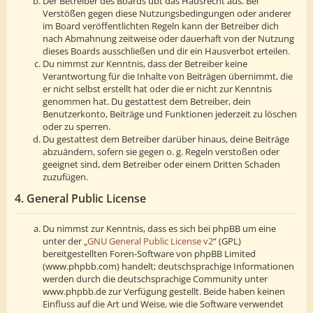
Der Betreiber des Boards übt das Hausrecht aus. Bei
Verstößen gegen diese Nutzungsbedingungen oder anderer
im Board veröffentlichten Regeln kann der Betreiber dich
nach Abmahnung zeitweise oder dauerhaft von der Nutzung
dieses Boards ausschließen und dir ein Hausverbot erteilen.
Du nimmst zur Kenntnis, dass der Betreiber keine
Verantwortung für die Inhalte von Beiträgen übernimmt, die
er nicht selbst erstellt hat oder die er nicht zur Kenntnis
genommen hat. Du gestattest dem Betreiber, dein
Benutzerkonto, Beiträge und Funktionen jederzeit zu löschen
oder zu sperren.
Du gestattest dem Betreiber darüber hinaus, deine Beiträge
abzuändern, sofern sie gegen o. g. Regeln verstoßen oder
geeignet sind, dem Betreiber oder einem Dritten Schaden
zuzufügen.
4. General Public License
Du nimmst zur Kenntnis, dass es sich bei phpBB um eine
unter der „
GNU General Public License v2
“ (GPL)
bereitgestellten Foren-Software von phpBB Limited
(www.phpbb.com) handelt; deutschsprachige Informationen
werden durch die deutschsprachige Community unter
www.phpbb.de zur Verfügung gestellt. Beide haben keinen
Einfluss auf die Art und Weise, wie die Software verwendet