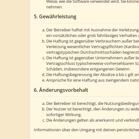
Weise, wie die Software verwendet wird. Sie könn
nehmen.
5. Gewährleistung
Der Betreiber haftet mit Ausnahme der Verletzung 
ein vorsätzliches oder grob fahrlässiges Verhalte
Die Haftung ist gegenüber Verbrauchern außer bei
Verletzung wesentlicher Vertragspflichten (Kardin
vertragstypischen Durchschnittsschäden begrenzt.
Die Haftung ist gegenüber Unternehmern außer bei
Vertragsschluss typischerweise vorhersehbaren Sc
Schäden, insbesondere entgangenen Gewinn.
Die Haftungsbegrenzung der Absätze a bis c gilt s
Ansprüche für eine Haftung aus zwingendem natio
6. Änderungsvorbehalt
Der Betreiber ist berechtigt, die Nutzungsbedingu
Der Nutzer ist berechtigt, den Änderungen zu wid
sofortiger Wirkung.
Die Änderungen gelten als anerkannt und verbind
Informationen über den Umgang mit deinen persönlichen