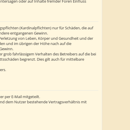
ntersagen oder auf Inhalte fremder Foren Einfluss
flichten (Kardinalpflichten) nur für Schäden, die auf
esondere entgangenen Gewinn.
 Verletzung von Leben, Körper und Gesundheit und der
äden und im übrigen der Höhe nach auf die
 Gewinn.
grob fahrlässigem Verhalten des Betreibers auf die bei
sschäden begrenzt. Dies gilt auch für mittelbare
ers.
 per E-Mail mitgeteilt.
 und dem Nutzer bestehende Vertragsverhältnis mit