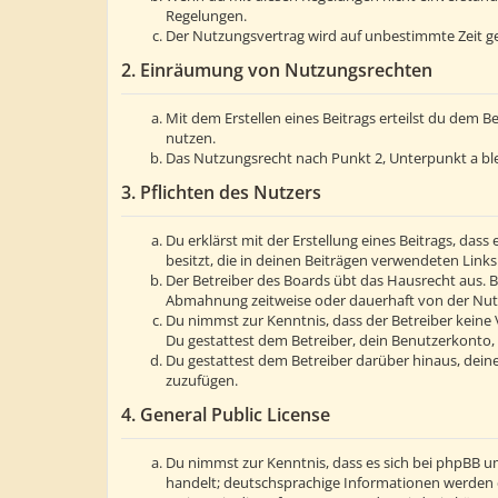
Regelungen.
Der Nutzungsvertrag wird auf unbestimmte Zeit ge
2. Einräumung von Nutzungsrechten
Mit dem Erstellen eines Beitrags erteilst du dem 
nutzen.
Das Nutzungsrecht nach Punkt 2, Unterpunkt a bl
3. Pflichten des Nutzers
Du erklärst mit der Erstellung eines Beitrags, dass
besitzt, die in deinen Beiträgen verwendeten Link
Der Betreiber des Boards übt das Hausrecht aus. 
Abmahnung zeitweise oder dauerhaft von der Nutzu
Du nimmst zur Kenntnis, dass der Betreiber keine V
Du gestattest dem Betreiber, dein Benutzerkonto, 
Du gestattest dem Betreiber darüber hinaus, deine
zuzufügen.
4. General Public License
Du nimmst zur Kenntnis, dass es sich bei phpBB um
handelt; deutschsprachige Informationen werden 