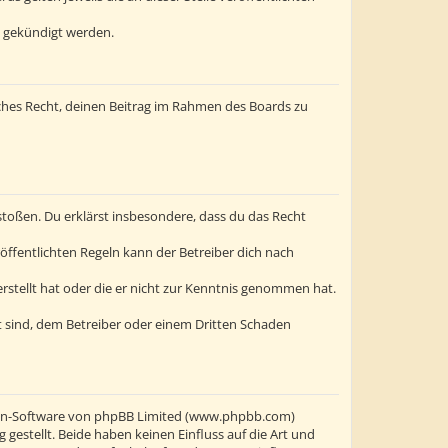
t gekündigt werden.
liches Recht, deinen Beitrag im Rahmen des Boards zu
erstoßen. Du erklärst insbesondere, dass du das Recht
ffentlichten Regeln kann der Betreiber dich nach
erstellt hat oder die er nicht zur Kenntnis genommen hat.
t sind, dem Betreiber oder einem Dritten Schaden
oren-Software von phpBB Limited (www.phpbb.com)
stellt. Beide haben keinen Einfluss auf die Art und