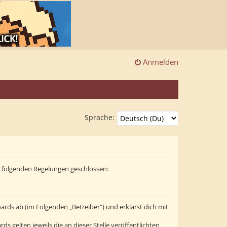
Anmelden
Sprache:
it folgenden Regelungen geschlossen:
ards ab (im Folgenden „Betreiber“) und erklärst dich mit
s gelten jeweils die an dieser Stelle veröffentlichten