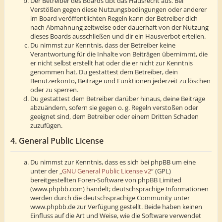
Der Betreiber des Boards übt das Hausrecht aus. Bei
Verstößen gegen diese Nutzungsbedingungen oder anderer
im Board veröffentlichten Regeln kann der Betreiber dich
nach Abmahnung zeitweise oder dauerhaft von der Nutzung
dieses Boards ausschließen und dir ein Hausverbot erteilen.
Du nimmst zur Kenntnis, dass der Betreiber keine
Verantwortung für die Inhalte von Beiträgen übernimmt, die
er nicht selbst erstellt hat oder die er nicht zur Kenntnis
genommen hat. Du gestattest dem Betreiber, dein
Benutzerkonto, Beiträge und Funktionen jederzeit zu löschen
oder zu sperren.
Du gestattest dem Betreiber darüber hinaus, deine Beiträge
abzuändern, sofern sie gegen o. g. Regeln verstoßen oder
geeignet sind, dem Betreiber oder einem Dritten Schaden
zuzufügen.
4. General Public License
Du nimmst zur Kenntnis, dass es sich bei phpBB um eine
unter der „
GNU General Public License v2
“ (GPL)
bereitgestellten Foren-Software von phpBB Limited
(www.phpbb.com) handelt; deutschsprachige Informationen
werden durch die deutschsprachige Community unter
www.phpbb.de zur Verfügung gestellt. Beide haben keinen
Einfluss auf die Art und Weise, wie die Software verwendet