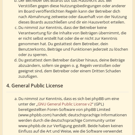
Der Betreiber des Boards übt das Hausrecht aus. Bei
Verstößen gegen diese Nutzungsbedingungen oder anderer
im Board veröffentlichten Regeln kann der Betreiber dich
nach Abmahnung zeitweise oder dauerhaft von der Nutzung
dieses Boards ausschließen und dir ein Hausverbot erteilen.
Du nimmst zur Kenntnis, dass der Betreiber keine
Verantwortung für die Inhalte von Beiträgen übernimmt, die
er nicht selbst erstellt hat oder die er nicht zur Kenntnis
genommen hat. Du gestattest dem Betreiber, dein
Benutzerkonto, Beiträge und Funktionen jederzeit zu löschen
oder zu sperren.
Du gestattest dem Betreiber darüber hinaus, deine Beiträge
abzuändern, sofern sie gegen o. g. Regeln verstoßen oder
geeignet sind, dem Betreiber oder einem Dritten Schaden
zuzufügen.
4. General Public License
Du nimmst zur Kenntnis, dass es sich bei phpBB um eine
unter der „
GNU General Public License v2
“ (GPL)
bereitgestellten Foren-Software von phpBB Limited
(www.phpbb.com) handelt; deutschsprachige Informationen
werden durch die deutschsprachige Community unter
www.phpbb.de zur Verfügung gestellt. Beide haben keinen
Einfluss auf die Art und Weise, wie die Software verwendet