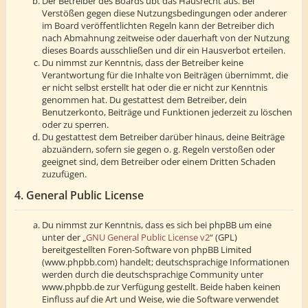
Der Betreiber des Boards übt das Hausrecht aus. Bei
Verstößen gegen diese Nutzungsbedingungen oder anderer
im Board veröffentlichten Regeln kann der Betreiber dich
nach Abmahnung zeitweise oder dauerhaft von der Nutzung
dieses Boards ausschließen und dir ein Hausverbot erteilen.
Du nimmst zur Kenntnis, dass der Betreiber keine
Verantwortung für die Inhalte von Beiträgen übernimmt, die
er nicht selbst erstellt hat oder die er nicht zur Kenntnis
genommen hat. Du gestattest dem Betreiber, dein
Benutzerkonto, Beiträge und Funktionen jederzeit zu löschen
oder zu sperren.
Du gestattest dem Betreiber darüber hinaus, deine Beiträge
abzuändern, sofern sie gegen o. g. Regeln verstoßen oder
geeignet sind, dem Betreiber oder einem Dritten Schaden
zuzufügen.
4. General Public License
Du nimmst zur Kenntnis, dass es sich bei phpBB um eine
unter der „
GNU General Public License v2
“ (GPL)
bereitgestellten Foren-Software von phpBB Limited
(www.phpbb.com) handelt; deutschsprachige Informationen
werden durch die deutschsprachige Community unter
www.phpbb.de zur Verfügung gestellt. Beide haben keinen
Einfluss auf die Art und Weise, wie die Software verwendet