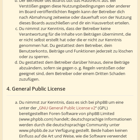
Der Betreiber des Boards übt das Hausrecht aus. Bei
Verstößen gegen diese Nutzungsbedingungen oder anderer
im Board veröffentlichten Regeln kann der Betreiber dich
nach Abmahnung zeitweise oder dauerhaft von der Nutzung
dieses Boards ausschließen und dir ein Hausverbot erteilen.
Du nimmst zur Kenntnis, dass der Betreiber keine
Verantwortung für die Inhalte von Beiträgen übernimmt, die
er nicht selbst erstellt hat oder die er nicht zur Kenntnis
genommen hat. Du gestattest dem Betreiber, dein
Benutzerkonto, Beiträge und Funktionen jederzeit zu löschen
oder zu sperren.
Du gestattest dem Betreiber darüber hinaus, deine Beiträge
abzuändern, sofern sie gegen o. g. Regeln verstoßen oder
geeignet sind, dem Betreiber oder einem Dritten Schaden
zuzufügen.
4. General Public License
Du nimmst zur Kenntnis, dass es sich bei phpBB um eine
unter der „
GNU General Public License v2
“ (GPL)
bereitgestellten Foren-Software von phpBB Limited
(www.phpbb.com) handelt; deutschsprachige Informationen
werden durch die deutschsprachige Community unter
www.phpbb.de zur Verfügung gestellt. Beide haben keinen
Einfluss auf die Art und Weise, wie die Software verwendet