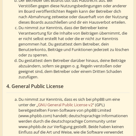
Der Betreiber des Boards übt das Hausrecht aus. Bei
Verstößen gegen diese Nutzungsbedingungen oder anderer
im Board veröffentlichten Regeln kann der Betreiber dich
nach Abmahnung zeitweise oder dauerhaft von der Nutzung
dieses Boards ausschließen und dir ein Hausverbot erteilen.
Du nimmst zur Kenntnis, dass der Betreiber keine
Verantwortung für die Inhalte von Beiträgen übernimmt, die
er nicht selbst erstellt hat oder die er nicht zur Kenntnis
genommen hat. Du gestattest dem Betreiber, dein
Benutzerkonto, Beiträge und Funktionen jederzeit zu löschen
oder zu sperren.
Du gestattest dem Betreiber darüber hinaus, deine Beiträge
abzuändern, sofern sie gegen o. g. Regeln verstoßen oder
geeignet sind, dem Betreiber oder einem Dritten Schaden
zuzufügen.
4. General Public License
Du nimmst zur Kenntnis, dass es sich bei phpBB um eine
unter der „
GNU General Public License v2
“ (GPL)
bereitgestellten Foren-Software von phpBB Limited
(www.phpbb.com) handelt; deutschsprachige Informationen
werden durch die deutschsprachige Community unter
www.phpbb.de zur Verfügung gestellt. Beide haben keinen
Einfluss auf die Art und Weise, wie die Software verwendet