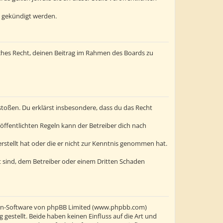
t gekündigt werden.
liches Recht, deinen Beitrag im Rahmen des Boards zu
erstoßen. Du erklärst insbesondere, dass du das Recht
ffentlichten Regeln kann der Betreiber dich nach
erstellt hat oder die er nicht zur Kenntnis genommen hat.
t sind, dem Betreiber oder einem Dritten Schaden
oren-Software von phpBB Limited (www.phpbb.com)
stellt. Beide haben keinen Einfluss auf die Art und