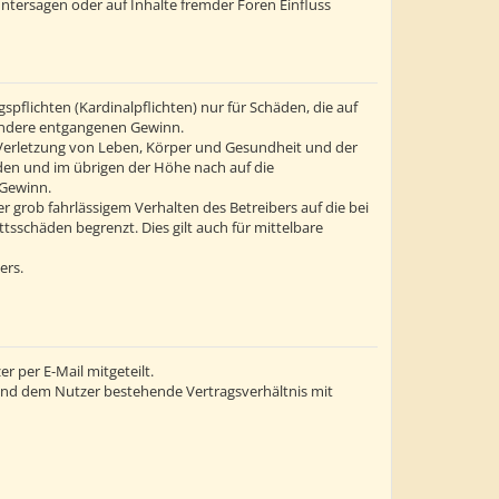
ntersagen oder auf Inhalte fremder Foren Einfluss
flichten (Kardinalpflichten) nur für Schäden, die auf
esondere entgangenen Gewinn.
 Verletzung von Leben, Körper und Gesundheit und der
äden und im übrigen der Höhe nach auf die
 Gewinn.
grob fahrlässigem Verhalten des Betreibers auf die bei
sschäden begrenzt. Dies gilt auch für mittelbare
ers.
 per E-Mail mitgeteilt.
 und dem Nutzer bestehende Vertragsverhältnis mit