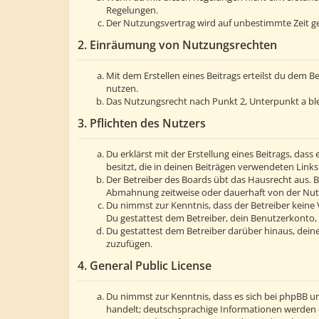
Regelungen.
Der Nutzungsvertrag wird auf unbestimmte Zeit ge
2. Einräumung von Nutzungsrechten
Mit dem Erstellen eines Beitrags erteilst du dem 
nutzen.
Das Nutzungsrecht nach Punkt 2, Unterpunkt a bl
3. Pflichten des Nutzers
Du erklärst mit der Erstellung eines Beitrags, dass
besitzt, die in deinen Beiträgen verwendeten Link
Der Betreiber des Boards übt das Hausrecht aus. 
Abmahnung zeitweise oder dauerhaft von der Nutzu
Du nimmst zur Kenntnis, dass der Betreiber keine V
Du gestattest dem Betreiber, dein Benutzerkonto, 
Du gestattest dem Betreiber darüber hinaus, deine
zuzufügen.
4. General Public License
Du nimmst zur Kenntnis, dass es sich bei phpBB um
handelt; deutschsprachige Informationen werden 