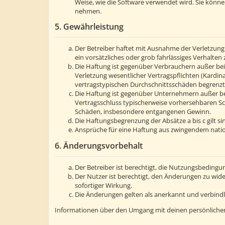
Weise, wie die Software verwendet wird. Sie könn
nehmen.
5. Gewährleistung
Der Betreiber haftet mit Ausnahme der Verletzung 
ein vorsätzliches oder grob fahrlässiges Verhalte
Die Haftung ist gegenüber Verbrauchern außer bei
Verletzung wesentlicher Vertragspflichten (Kardin
vertragstypischen Durchschnittsschäden begrenzt.
Die Haftung ist gegenüber Unternehmern außer bei
Vertragsschluss typischerweise vorhersehbaren Sc
Schäden, insbesondere entgangenen Gewinn.
Die Haftungsbegrenzung der Absätze a bis c gilt s
Ansprüche für eine Haftung aus zwingendem natio
6. Änderungsvorbehalt
Der Betreiber ist berechtigt, die Nutzungsbedingu
Der Nutzer ist berechtigt, den Änderungen zu wid
sofortiger Wirkung.
Die Änderungen gelten als anerkannt und verbind
Informationen über den Umgang mit deinen persönlichen