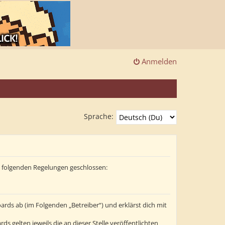
Anmelden
Sprache:
it folgenden Regelungen geschlossen:
ards ab (im Folgenden „Betreiber“) und erklärst dich mit
s gelten jeweils die an dieser Stelle veröffentlichten