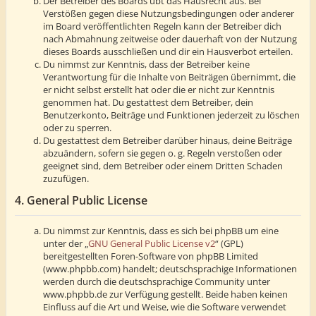
Der Betreiber des Boards übt das Hausrecht aus. Bei
Verstößen gegen diese Nutzungsbedingungen oder anderer
im Board veröffentlichten Regeln kann der Betreiber dich
nach Abmahnung zeitweise oder dauerhaft von der Nutzung
dieses Boards ausschließen und dir ein Hausverbot erteilen.
Du nimmst zur Kenntnis, dass der Betreiber keine
Verantwortung für die Inhalte von Beiträgen übernimmt, die
er nicht selbst erstellt hat oder die er nicht zur Kenntnis
genommen hat. Du gestattest dem Betreiber, dein
Benutzerkonto, Beiträge und Funktionen jederzeit zu löschen
oder zu sperren.
Du gestattest dem Betreiber darüber hinaus, deine Beiträge
abzuändern, sofern sie gegen o. g. Regeln verstoßen oder
geeignet sind, dem Betreiber oder einem Dritten Schaden
zuzufügen.
4. General Public License
Du nimmst zur Kenntnis, dass es sich bei phpBB um eine
unter der „
GNU General Public License v2
“ (GPL)
bereitgestellten Foren-Software von phpBB Limited
(www.phpbb.com) handelt; deutschsprachige Informationen
werden durch die deutschsprachige Community unter
www.phpbb.de zur Verfügung gestellt. Beide haben keinen
Einfluss auf die Art und Weise, wie die Software verwendet