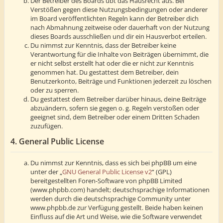
Der Betreiber des Boards übt das Hausrecht aus. Bei
Verstößen gegen diese Nutzungsbedingungen oder anderer
im Board veröffentlichten Regeln kann der Betreiber dich
nach Abmahnung zeitweise oder dauerhaft von der Nutzung
dieses Boards ausschließen und dir ein Hausverbot erteilen.
Du nimmst zur Kenntnis, dass der Betreiber keine
Verantwortung für die Inhalte von Beiträgen übernimmt, die
er nicht selbst erstellt hat oder die er nicht zur Kenntnis
genommen hat. Du gestattest dem Betreiber, dein
Benutzerkonto, Beiträge und Funktionen jederzeit zu löschen
oder zu sperren.
Du gestattest dem Betreiber darüber hinaus, deine Beiträge
abzuändern, sofern sie gegen o. g. Regeln verstoßen oder
geeignet sind, dem Betreiber oder einem Dritten Schaden
zuzufügen.
4. General Public License
Du nimmst zur Kenntnis, dass es sich bei phpBB um eine
unter der „
GNU General Public License v2
“ (GPL)
bereitgestellten Foren-Software von phpBB Limited
(www.phpbb.com) handelt; deutschsprachige Informationen
werden durch die deutschsprachige Community unter
www.phpbb.de zur Verfügung gestellt. Beide haben keinen
Einfluss auf die Art und Weise, wie die Software verwendet