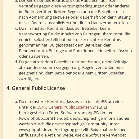
Der Betreiber des Boards übt das Hausrecht aus. Bei
Verstößen gegen diese Nutzungsbedingungen oder anderer
im Board veröffentlichten Regeln kann der Betreiber dich
nach Abmahnung zeitweise oder dauerhaft von der Nutzung
dieses Boards ausschließen und dir ein Hausverbot erteilen.
Du nimmst zur Kenntnis, dass der Betreiber keine
Verantwortung für die Inhalte von Beiträgen übernimmt, die
er nicht selbst erstellt hat oder die er nicht zur Kenntnis
genommen hat. Du gestattest dem Betreiber, dein
Benutzerkonto, Beiträge und Funktionen jederzeit zu löschen
oder zu sperren.
Du gestattest dem Betreiber darüber hinaus, deine Beiträge
abzuändern, sofern sie gegen o. g. Regeln verstoßen oder
geeignet sind, dem Betreiber oder einem Dritten Schaden
zuzufügen.
4. General Public License
Du nimmst zur Kenntnis, dass es sich bei phpBB um eine
unter der „
GNU General Public License v2
“ (GPL)
bereitgestellten Foren-Software von phpBB Limited
(www.phpbb.com) handelt; deutschsprachige Informationen
werden durch die deutschsprachige Community unter
www.phpbb.de zur Verfügung gestellt. Beide haben keinen
Einfluss auf die Art und Weise, wie die Software verwendet