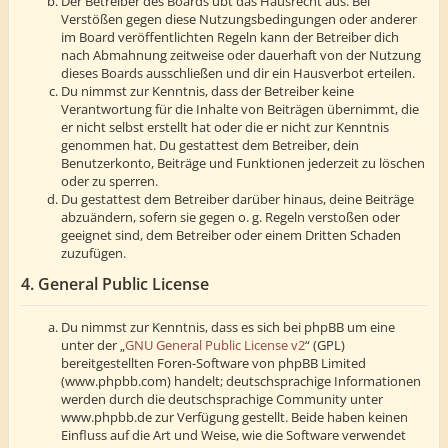
Der Betreiber des Boards übt das Hausrecht aus. Bei
Verstößen gegen diese Nutzungsbedingungen oder anderer
im Board veröffentlichten Regeln kann der Betreiber dich
nach Abmahnung zeitweise oder dauerhaft von der Nutzung
dieses Boards ausschließen und dir ein Hausverbot erteilen.
Du nimmst zur Kenntnis, dass der Betreiber keine
Verantwortung für die Inhalte von Beiträgen übernimmt, die
er nicht selbst erstellt hat oder die er nicht zur Kenntnis
genommen hat. Du gestattest dem Betreiber, dein
Benutzerkonto, Beiträge und Funktionen jederzeit zu löschen
oder zu sperren.
Du gestattest dem Betreiber darüber hinaus, deine Beiträge
abzuändern, sofern sie gegen o. g. Regeln verstoßen oder
geeignet sind, dem Betreiber oder einem Dritten Schaden
zuzufügen.
4. General Public License
Du nimmst zur Kenntnis, dass es sich bei phpBB um eine
unter der „
GNU General Public License v2
“ (GPL)
bereitgestellten Foren-Software von phpBB Limited
(www.phpbb.com) handelt; deutschsprachige Informationen
werden durch die deutschsprachige Community unter
www.phpbb.de zur Verfügung gestellt. Beide haben keinen
Einfluss auf die Art und Weise, wie die Software verwendet