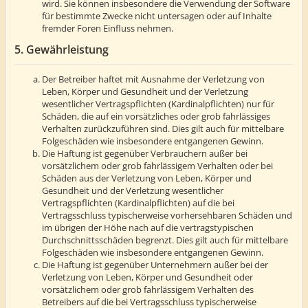
wird. Sie können insbesondere die Verwendung der Software
für bestimmte Zwecke nicht untersagen oder auf Inhalte
fremder Foren Einfluss nehmen.
5. Gewährleistung
Der Betreiber haftet mit Ausnahme der Verletzung von
Leben, Körper und Gesundheit und der Verletzung
wesentlicher Vertragspflichten (Kardinalpflichten) nur für
Schäden, die auf ein vorsätzliches oder grob fahrlässiges
Verhalten zurückzuführen sind. Dies gilt auch für mittelbare
Folgeschäden wie insbesondere entgangenen Gewinn.
Die Haftung ist gegenüber Verbrauchern außer bei
vorsätzlichem oder grob fahrlässigem Verhalten oder bei
Schäden aus der Verletzung von Leben, Körper und
Gesundheit und der Verletzung wesentlicher
Vertragspflichten (Kardinalpflichten) auf die bei
Vertragsschluss typischerweise vorhersehbaren Schäden und
im übrigen der Höhe nach auf die vertragstypischen
Durchschnittsschäden begrenzt. Dies gilt auch für mittelbare
Folgeschäden wie insbesondere entgangenen Gewinn.
Die Haftung ist gegenüber Unternehmern außer bei der
Verletzung von Leben, Körper und Gesundheit oder
vorsätzlichem oder grob fahrlässigem Verhalten des
Betreibers auf die bei Vertragsschluss typischerweise