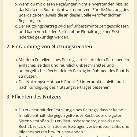
Wenn du mit diesen Regelungen nicht einverstanden bist, so
darfst du das Board nicht weiter nutzen. Für die Nutzung des
Boards gelten jeweils die an dieser Stelle veröffentlichten
Regelungen.
Der Nutzungsvertrag wird auf unbestimmte Zeit geschlossen
und kann von beiden Seiten ohne Einhaltung einer Frist
jederzeit gekündigt werden.
2. Einräumung von Nutzungsrechten
Mit dem Erstellen eines Beitrags erteilst du dem Betreiber ein
einfaches, zeitlich und räumlich unbeschränktes und
unentgeltliches Recht, deinen Beitrag im Rahmen des Boards
zu nutzen.
Das Nutzungsrecht nach Punkt 2, Unterpunkt a bleibt auch
nach Kündigung des Nutzungsvertrages bestehen.
3. Pflichten des Nutzers
Du erklärst mit der Erstellung eines Beitrags, dass er keine
Inhalte enthält, die gegen geltendes Recht oder die guten
Sitten verstoßen. Du erklärst insbesondere, dass du das
Recht besitzt, die in deinen Beiträgen verwendeten Links und
Bilder zu setzen bzw. zu verwenden.