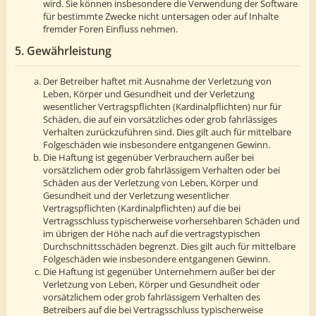
wird. Sie können insbesondere die Verwendung der Software
für bestimmte Zwecke nicht untersagen oder auf Inhalte
fremder Foren Einfluss nehmen.
5. Gewährleistung
Der Betreiber haftet mit Ausnahme der Verletzung von
Leben, Körper und Gesundheit und der Verletzung
wesentlicher Vertragspflichten (Kardinalpflichten) nur für
Schäden, die auf ein vorsätzliches oder grob fahrlässiges
Verhalten zurückzuführen sind. Dies gilt auch für mittelbare
Folgeschäden wie insbesondere entgangenen Gewinn.
Die Haftung ist gegenüber Verbrauchern außer bei
vorsätzlichem oder grob fahrlässigem Verhalten oder bei
Schäden aus der Verletzung von Leben, Körper und
Gesundheit und der Verletzung wesentlicher
Vertragspflichten (Kardinalpflichten) auf die bei
Vertragsschluss typischerweise vorhersehbaren Schäden und
im übrigen der Höhe nach auf die vertragstypischen
Durchschnittsschäden begrenzt. Dies gilt auch für mittelbare
Folgeschäden wie insbesondere entgangenen Gewinn.
Die Haftung ist gegenüber Unternehmern außer bei der
Verletzung von Leben, Körper und Gesundheit oder
vorsätzlichem oder grob fahrlässigem Verhalten des
Betreibers auf die bei Vertragsschluss typischerweise