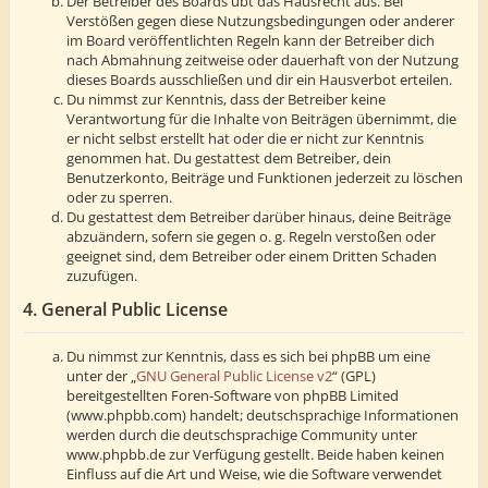
Der Betreiber des Boards übt das Hausrecht aus. Bei
Verstößen gegen diese Nutzungsbedingungen oder anderer
im Board veröffentlichten Regeln kann der Betreiber dich
nach Abmahnung zeitweise oder dauerhaft von der Nutzung
dieses Boards ausschließen und dir ein Hausverbot erteilen.
Du nimmst zur Kenntnis, dass der Betreiber keine
Verantwortung für die Inhalte von Beiträgen übernimmt, die
er nicht selbst erstellt hat oder die er nicht zur Kenntnis
genommen hat. Du gestattest dem Betreiber, dein
Benutzerkonto, Beiträge und Funktionen jederzeit zu löschen
oder zu sperren.
Du gestattest dem Betreiber darüber hinaus, deine Beiträge
abzuändern, sofern sie gegen o. g. Regeln verstoßen oder
geeignet sind, dem Betreiber oder einem Dritten Schaden
zuzufügen.
4. General Public License
Du nimmst zur Kenntnis, dass es sich bei phpBB um eine
unter der „
GNU General Public License v2
“ (GPL)
bereitgestellten Foren-Software von phpBB Limited
(www.phpbb.com) handelt; deutschsprachige Informationen
werden durch die deutschsprachige Community unter
www.phpbb.de zur Verfügung gestellt. Beide haben keinen
Einfluss auf die Art und Weise, wie die Software verwendet