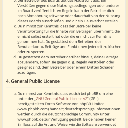
Der Betreiber des Boards übt das Hausrecht aus. Bei
Verstößen gegen diese Nutzungsbedingungen oder anderer
im Board veröffentlichten Regeln kann der Betreiber dich
nach Abmahnung zeitweise oder dauerhaft von der Nutzung
dieses Boards ausschließen und dir ein Hausverbot erteilen.
Du nimmst zur Kenntnis, dass der Betreiber keine
Verantwortung für die Inhalte von Beiträgen übernimmt, die
er nicht selbst erstellt hat oder die er nicht zur Kenntnis
genommen hat. Du gestattest dem Betreiber, dein
Benutzerkonto, Beiträge und Funktionen jederzeit zu löschen
oder zu sperren.
Du gestattest dem Betreiber darüber hinaus, deine Beiträge
abzuändern, sofern sie gegen o. g. Regeln verstoßen oder
geeignet sind, dem Betreiber oder einem Dritten Schaden
zuzufügen.
4. General Public License
Du nimmst zur Kenntnis, dass es sich bei phpBB um eine
unter der „
GNU General Public License v2
“ (GPL)
bereitgestellten Foren-Software von phpBB Limited
(www.phpbb.com) handelt; deutschsprachige Informationen
werden durch die deutschsprachige Community unter
www.phpbb.de zur Verfügung gestellt. Beide haben keinen
Einfluss auf die Art und Weise, wie die Software verwendet