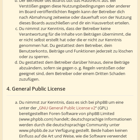
Der Betreiber des Boards übt das Hausrecht aus. Bei
Verstößen gegen diese Nutzungsbedingungen oder anderer
im Board veröffentlichten Regeln kann der Betreiber dich
nach Abmahnung zeitweise oder dauerhaft von der Nutzung
dieses Boards ausschließen und dir ein Hausverbot erteilen.
Du nimmst zur Kenntnis, dass der Betreiber keine
Verantwortung für die Inhalte von Beiträgen übernimmt, die
er nicht selbst erstellt hat oder die er nicht zur Kenntnis
genommen hat. Du gestattest dem Betreiber, dein
Benutzerkonto, Beiträge und Funktionen jederzeit zu löschen
oder zu sperren.
Du gestattest dem Betreiber darüber hinaus, deine Beiträge
abzuändern, sofern sie gegen o. g. Regeln verstoßen oder
geeignet sind, dem Betreiber oder einem Dritten Schaden
zuzufügen.
4. General Public License
Du nimmst zur Kenntnis, dass es sich bei phpBB um eine
unter der „
GNU General Public License v2
“ (GPL)
bereitgestellten Foren-Software von phpBB Limited
(www.phpbb.com) handelt; deutschsprachige Informationen
werden durch die deutschsprachige Community unter
www.phpbb.de zur Verfügung gestellt. Beide haben keinen
Einfluss auf die Art und Weise, wie die Software verwendet