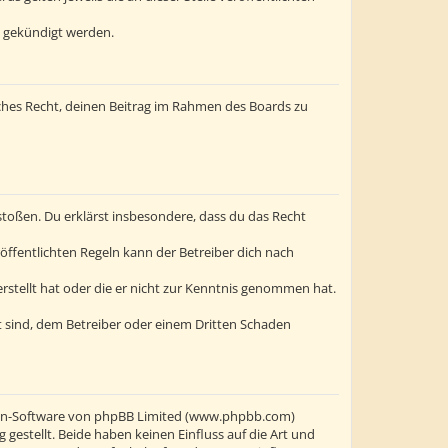
t gekündigt werden.
liches Recht, deinen Beitrag im Rahmen des Boards zu
erstoßen. Du erklärst insbesondere, dass du das Recht
ffentlichten Regeln kann der Betreiber dich nach
erstellt hat oder die er nicht zur Kenntnis genommen hat.
t sind, dem Betreiber oder einem Dritten Schaden
oren-Software von phpBB Limited (www.phpbb.com)
stellt. Beide haben keinen Einfluss auf die Art und