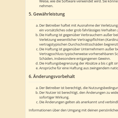
Weise, wie die Software verwendet wird. Sie könn
nehmen.
5. Gewährleistung
Der Betreiber haftet mit Ausnahme der Verletzung 
ein vorsätzliches oder grob fahrlässiges Verhalte
Die Haftung ist gegenüber Verbrauchern außer bei
Verletzung wesentlicher Vertragspflichten (Kardin
vertragstypischen Durchschnittsschäden begrenzt.
Die Haftung ist gegenüber Unternehmern außer bei
Vertragsschluss typischerweise vorhersehbaren Sc
Schäden, insbesondere entgangenen Gewinn.
Die Haftungsbegrenzung der Absätze a bis c gilt s
Ansprüche für eine Haftung aus zwingendem natio
6. Änderungsvorbehalt
Der Betreiber ist berechtigt, die Nutzungsbedingu
Der Nutzer ist berechtigt, den Änderungen zu wid
sofortiger Wirkung.
Die Änderungen gelten als anerkannt und verbind
Informationen über den Umgang mit deinen persönlichen