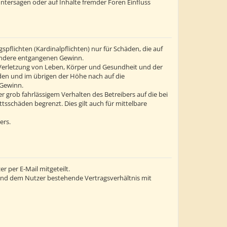
ntersagen oder auf Inhalte fremder Foren Einfluss
flichten (Kardinalpflichten) nur für Schäden, die auf
esondere entgangenen Gewinn.
 Verletzung von Leben, Körper und Gesundheit und der
äden und im übrigen der Höhe nach auf die
 Gewinn.
grob fahrlässigem Verhalten des Betreibers auf die bei
sschäden begrenzt. Dies gilt auch für mittelbare
ers.
 per E-Mail mitgeteilt.
 und dem Nutzer bestehende Vertragsverhältnis mit