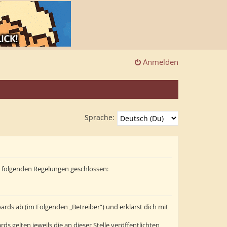
Anmelden
Sprache:
it folgenden Regelungen geschlossen:
ards ab (im Folgenden „Betreiber“) und erklärst dich mit
s gelten jeweils die an dieser Stelle veröffentlichten