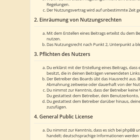
Regelungen.
Der Nutzungsvertrag wird auf unbestimmte Zeit ge
2. Einräumung von Nutzungsrechten
Mit dem Erstellen eines Beitrags erteilst du dem 
nutzen.
Das Nutzungsrecht nach Punkt 2, Unterpunkt a bl
3. Pflichten des Nutzers
Du erklärst mit der Erstellung eines Beitrags, dass
besitzt, die in deinen Beiträgen verwendeten Link
Der Betreiber des Boards übt das Hausrecht aus. 
Abmahnung zeitweise oder dauerhaft von der Nutzu
Du nimmst zur Kenntnis, dass der Betreiber keine V
Du gestattest dem Betreiber, dein Benutzerkonto, 
Du gestattest dem Betreiber darüber hinaus, deine
zuzufügen.
4. General Public License
Du nimmst zur Kenntnis, dass es sich bei phpBB um
handelt; deutschsprachige Informationen werden 