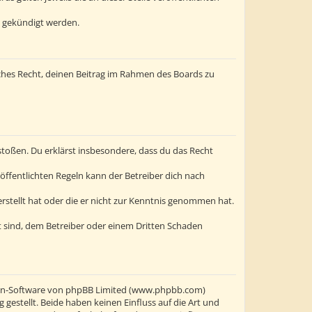
t gekündigt werden.
liches Recht, deinen Beitrag im Rahmen des Boards zu
erstoßen. Du erklärst insbesondere, dass du das Recht
ffentlichten Regeln kann der Betreiber dich nach
erstellt hat oder die er nicht zur Kenntnis genommen hat.
t sind, dem Betreiber oder einem Dritten Schaden
oren-Software von phpBB Limited (www.phpbb.com)
stellt. Beide haben keinen Einfluss auf die Art und