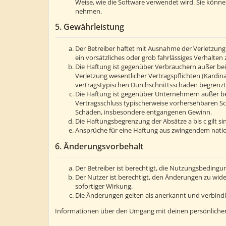
Weise, wie die Software verwendet wird. Sie könn
nehmen.
5. Gewährleistung
Der Betreiber haftet mit Ausnahme der Verletzung 
ein vorsätzliches oder grob fahrlässiges Verhalte
Die Haftung ist gegenüber Verbrauchern außer bei
Verletzung wesentlicher Vertragspflichten (Kardin
vertragstypischen Durchschnittsschäden begrenzt.
Die Haftung ist gegenüber Unternehmern außer bei
Vertragsschluss typischerweise vorhersehbaren Sc
Schäden, insbesondere entgangenen Gewinn.
Die Haftungsbegrenzung der Absätze a bis c gilt s
Ansprüche für eine Haftung aus zwingendem natio
6. Änderungsvorbehalt
Der Betreiber ist berechtigt, die Nutzungsbedingu
Der Nutzer ist berechtigt, den Änderungen zu wid
sofortiger Wirkung.
Die Änderungen gelten als anerkannt und verbind
Informationen über den Umgang mit deinen persönlichen