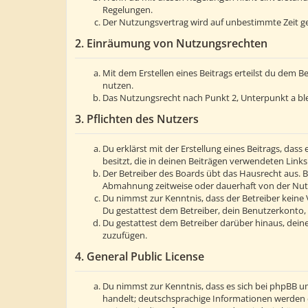
Regelungen.
Der Nutzungsvertrag wird auf unbestimmte Zeit ge
2. Einräumung von Nutzungsrechten
Mit dem Erstellen eines Beitrags erteilst du dem 
nutzen.
Das Nutzungsrecht nach Punkt 2, Unterpunkt a bl
3. Pflichten des Nutzers
Du erklärst mit der Erstellung eines Beitrags, dass
besitzt, die in deinen Beiträgen verwendeten Link
Der Betreiber des Boards übt das Hausrecht aus. 
Abmahnung zeitweise oder dauerhaft von der Nutzu
Du nimmst zur Kenntnis, dass der Betreiber keine V
Du gestattest dem Betreiber, dein Benutzerkonto, 
Du gestattest dem Betreiber darüber hinaus, deine
zuzufügen.
4. General Public License
Du nimmst zur Kenntnis, dass es sich bei phpBB um
handelt; deutschsprachige Informationen werden 