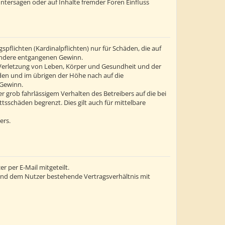
ntersagen oder auf Inhalte fremder Foren Einfluss
flichten (Kardinalpflichten) nur für Schäden, die auf
esondere entgangenen Gewinn.
 Verletzung von Leben, Körper und Gesundheit und der
äden und im übrigen der Höhe nach auf die
 Gewinn.
grob fahrlässigem Verhalten des Betreibers auf die bei
sschäden begrenzt. Dies gilt auch für mittelbare
ers.
 per E-Mail mitgeteilt.
 und dem Nutzer bestehende Vertragsverhältnis mit