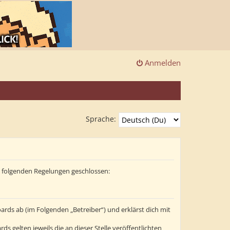
Anmelden
Sprache:
it folgenden Regelungen geschlossen:
ards ab (im Folgenden „Betreiber“) und erklärst dich mit
s gelten jeweils die an dieser Stelle veröffentlichten