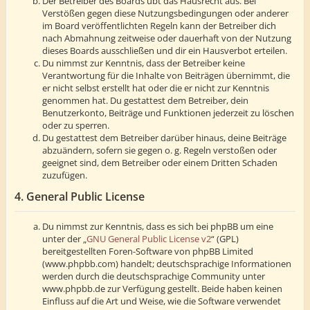
Der Betreiber des Boards übt das Hausrecht aus. Bei
Verstößen gegen diese Nutzungsbedingungen oder anderer
im Board veröffentlichten Regeln kann der Betreiber dich
nach Abmahnung zeitweise oder dauerhaft von der Nutzung
dieses Boards ausschließen und dir ein Hausverbot erteilen.
Du nimmst zur Kenntnis, dass der Betreiber keine
Verantwortung für die Inhalte von Beiträgen übernimmt, die
er nicht selbst erstellt hat oder die er nicht zur Kenntnis
genommen hat. Du gestattest dem Betreiber, dein
Benutzerkonto, Beiträge und Funktionen jederzeit zu löschen
oder zu sperren.
Du gestattest dem Betreiber darüber hinaus, deine Beiträge
abzuändern, sofern sie gegen o. g. Regeln verstoßen oder
geeignet sind, dem Betreiber oder einem Dritten Schaden
zuzufügen.
4. General Public License
Du nimmst zur Kenntnis, dass es sich bei phpBB um eine
unter der „
GNU General Public License v2
“ (GPL)
bereitgestellten Foren-Software von phpBB Limited
(www.phpbb.com) handelt; deutschsprachige Informationen
werden durch die deutschsprachige Community unter
www.phpbb.de zur Verfügung gestellt. Beide haben keinen
Einfluss auf die Art und Weise, wie die Software verwendet