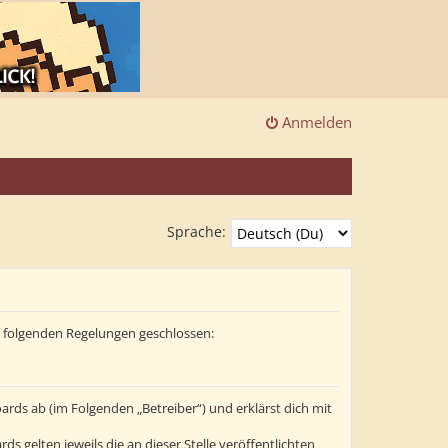
Anmelden
Sprache:
it folgenden Regelungen geschlossen:
ards ab (im Folgenden „Betreiber“) und erklärst dich mit
s gelten jeweils die an dieser Stelle veröffentlichten