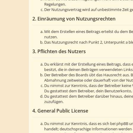
Regelungen.
Der Nutzungsvertrag wird auf unbestimmte Zeit ge
2. Einräumung von Nutzungsrechten
Mit dem Erstellen eines Beitrags erteilst du dem 
nutzen.
Das Nutzungsrecht nach Punkt 2, Unterpunkt a bl
3. Pflichten des Nutzers
Du erklärst mit der Erstellung eines Beitrags, dass
besitzt, die in deinen Beiträgen verwendeten Link
Der Betreiber des Boards übt das Hausrecht aus. 
Abmahnung zeitweise oder dauerhaft von der Nutzu
Du nimmst zur Kenntnis, dass der Betreiber keine V
Du gestattest dem Betreiber, dein Benutzerkonto, 
Du gestattest dem Betreiber darüber hinaus, deine
zuzufügen.
4. General Public License
Du nimmst zur Kenntnis, dass es sich bei phpBB um
handelt; deutschsprachige Informationen werden 