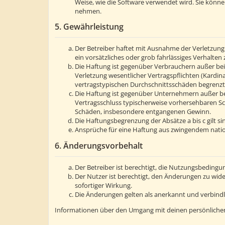
Weise, wie die Software verwendet wird. Sie könn
nehmen.
5. Gewährleistung
Der Betreiber haftet mit Ausnahme der Verletzung 
ein vorsätzliches oder grob fahrlässiges Verhalte
Die Haftung ist gegenüber Verbrauchern außer bei
Verletzung wesentlicher Vertragspflichten (Kardin
vertragstypischen Durchschnittsschäden begrenzt.
Die Haftung ist gegenüber Unternehmern außer bei
Vertragsschluss typischerweise vorhersehbaren Sc
Schäden, insbesondere entgangenen Gewinn.
Die Haftungsbegrenzung der Absätze a bis c gilt s
Ansprüche für eine Haftung aus zwingendem natio
6. Änderungsvorbehalt
Der Betreiber ist berechtigt, die Nutzungsbedingu
Der Nutzer ist berechtigt, den Änderungen zu wid
sofortiger Wirkung.
Die Änderungen gelten als anerkannt und verbind
Informationen über den Umgang mit deinen persönlichen