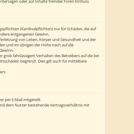
ntersagen oder auf Inhalte fremder Foren Einfluss
flichten (Kardinalpflichten) nur für Schäden, die auf
esondere entgangenen Gewinn.
 Verletzung von Leben, Körper und Gesundheit und der
äden und im übrigen der Höhe nach auf die
 Gewinn.
grob fahrlässigem Verhalten des Betreibers auf die bei
sschäden begrenzt. Dies gilt auch für mittelbare
ers.
 per E-Mail mitgeteilt.
 und dem Nutzer bestehende Vertragsverhältnis mit