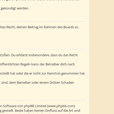
t gekündigt werden.
liches Recht, deinen Beitrag im Rahmen des Boards zu
erstoßen. Du erklärst insbesondere, dass du das Recht
ffentlichten Regeln kann der Betreiber dich nach
erstellt hat oder die er nicht zur Kenntnis genommen hat.
t sind, dem Betreiber oder einem Dritten Schaden
oren-Software von phpBB Limited (www.phpbb.com)
stellt. Beide haben keinen Einfluss auf die Art und