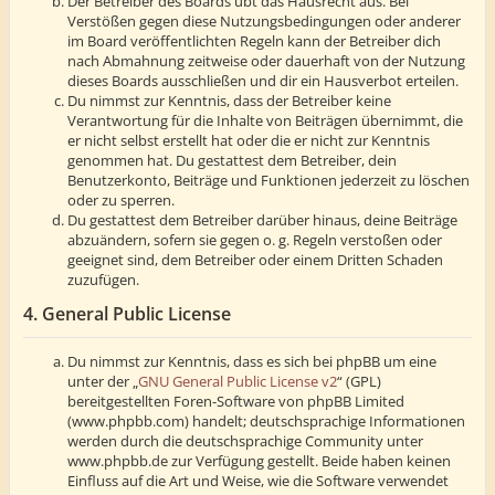
Der Betreiber des Boards übt das Hausrecht aus. Bei
Verstößen gegen diese Nutzungsbedingungen oder anderer
im Board veröffentlichten Regeln kann der Betreiber dich
nach Abmahnung zeitweise oder dauerhaft von der Nutzung
dieses Boards ausschließen und dir ein Hausverbot erteilen.
Du nimmst zur Kenntnis, dass der Betreiber keine
Verantwortung für die Inhalte von Beiträgen übernimmt, die
er nicht selbst erstellt hat oder die er nicht zur Kenntnis
genommen hat. Du gestattest dem Betreiber, dein
Benutzerkonto, Beiträge und Funktionen jederzeit zu löschen
oder zu sperren.
Du gestattest dem Betreiber darüber hinaus, deine Beiträge
abzuändern, sofern sie gegen o. g. Regeln verstoßen oder
geeignet sind, dem Betreiber oder einem Dritten Schaden
zuzufügen.
4. General Public License
Du nimmst zur Kenntnis, dass es sich bei phpBB um eine
unter der „
GNU General Public License v2
“ (GPL)
bereitgestellten Foren-Software von phpBB Limited
(www.phpbb.com) handelt; deutschsprachige Informationen
werden durch die deutschsprachige Community unter
www.phpbb.de zur Verfügung gestellt. Beide haben keinen
Einfluss auf die Art und Weise, wie die Software verwendet