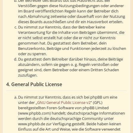
Der Betreiber des Boards übt das Hausrecht aus. Bei
Verstößen gegen diese Nutzungsbedingungen oder anderer
im Board veröffentlichten Regeln kann der Betreiber dich
nach Abmahnung zeitweise oder dauerhaft von der Nutzung
dieses Boards ausschließen und dir ein Hausverbot erteilen.
Du nimmst zur Kenntnis, dass der Betreiber keine
Verantwortung für die Inhalte von Beiträgen übernimmt, die
er nicht selbst erstellt hat oder die er nicht zur Kenntnis
genommen hat. Du gestattest dem Betreiber, dein
Benutzerkonto, Beiträge und Funktionen jederzeit zu löschen
oder zu sperren.
Du gestattest dem Betreiber darüber hinaus, deine Beiträge
abzuändern, sofern sie gegen o. g. Regeln verstoßen oder
geeignet sind, dem Betreiber oder einem Dritten Schaden
zuzufügen.
4. General Public License
Du nimmst zur Kenntnis, dass es sich bei phpBB um eine
unter der „
GNU General Public License v2
“ (GPL)
bereitgestellten Foren-Software von phpBB Limited
(www.phpbb.com) handelt; deutschsprachige Informationen
werden durch die deutschsprachige Community unter
www.phpbb.de zur Verfügung gestellt. Beide haben keinen
Einfluss auf die Art und Weise, wie die Software verwendet