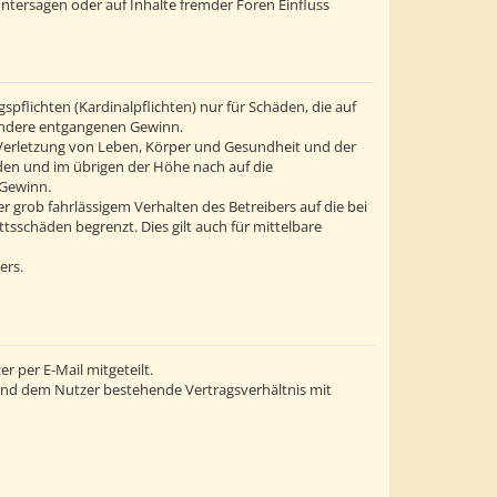
ntersagen oder auf Inhalte fremder Foren Einfluss
flichten (Kardinalpflichten) nur für Schäden, die auf
esondere entgangenen Gewinn.
 Verletzung von Leben, Körper und Gesundheit und der
äden und im übrigen der Höhe nach auf die
 Gewinn.
grob fahrlässigem Verhalten des Betreibers auf die bei
sschäden begrenzt. Dies gilt auch für mittelbare
ers.
 per E-Mail mitgeteilt.
 und dem Nutzer bestehende Vertragsverhältnis mit