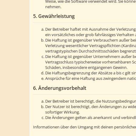
Weise, wie die Software verwendet wird. Sie könn
nehmen.
5. Gewährleistung
Der Betreiber haftet mit Ausnahme der Verletzung 
ein vorsätzliches oder grob fahrlässiges Verhalte
Die Haftung ist gegenüber Verbrauchern außer bei
Verletzung wesentlicher Vertragspflichten (Kardin
vertragstypischen Durchschnittsschäden begrenzt.
Die Haftung ist gegenüber Unternehmern außer bei
Vertragsschluss typischerweise vorhersehbaren Sc
Schäden, insbesondere entgangenen Gewinn.
Die Haftungsbegrenzung der Absätze a bis c gilt s
Ansprüche für eine Haftung aus zwingendem natio
6. Änderungsvorbehalt
Der Betreiber ist berechtigt, die Nutzungsbedingu
Der Nutzer ist berechtigt, den Änderungen zu wid
sofortiger Wirkung.
Die Änderungen gelten als anerkannt und verbind
Informationen über den Umgang mit deinen persönlichen