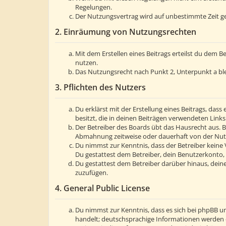
Regelungen.
Der Nutzungsvertrag wird auf unbestimmte Zeit ge
2. Einräumung von Nutzungsrechten
Mit dem Erstellen eines Beitrags erteilst du dem 
nutzen.
Das Nutzungsrecht nach Punkt 2, Unterpunkt a bl
3. Pflichten des Nutzers
Du erklärst mit der Erstellung eines Beitrags, dass
besitzt, die in deinen Beiträgen verwendeten Link
Der Betreiber des Boards übt das Hausrecht aus. 
Abmahnung zeitweise oder dauerhaft von der Nutzu
Du nimmst zur Kenntnis, dass der Betreiber keine V
Du gestattest dem Betreiber, dein Benutzerkonto, 
Du gestattest dem Betreiber darüber hinaus, deine
zuzufügen.
4. General Public License
Du nimmst zur Kenntnis, dass es sich bei phpBB um
handelt; deutschsprachige Informationen werden 