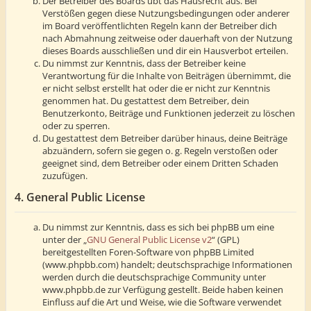
Der Betreiber des Boards übt das Hausrecht aus. Bei
Verstößen gegen diese Nutzungsbedingungen oder anderer
im Board veröffentlichten Regeln kann der Betreiber dich
nach Abmahnung zeitweise oder dauerhaft von der Nutzung
dieses Boards ausschließen und dir ein Hausverbot erteilen.
Du nimmst zur Kenntnis, dass der Betreiber keine
Verantwortung für die Inhalte von Beiträgen übernimmt, die
er nicht selbst erstellt hat oder die er nicht zur Kenntnis
genommen hat. Du gestattest dem Betreiber, dein
Benutzerkonto, Beiträge und Funktionen jederzeit zu löschen
oder zu sperren.
Du gestattest dem Betreiber darüber hinaus, deine Beiträge
abzuändern, sofern sie gegen o. g. Regeln verstoßen oder
geeignet sind, dem Betreiber oder einem Dritten Schaden
zuzufügen.
4. General Public License
Du nimmst zur Kenntnis, dass es sich bei phpBB um eine
unter der „
GNU General Public License v2
“ (GPL)
bereitgestellten Foren-Software von phpBB Limited
(www.phpbb.com) handelt; deutschsprachige Informationen
werden durch die deutschsprachige Community unter
www.phpbb.de zur Verfügung gestellt. Beide haben keinen
Einfluss auf die Art und Weise, wie die Software verwendet