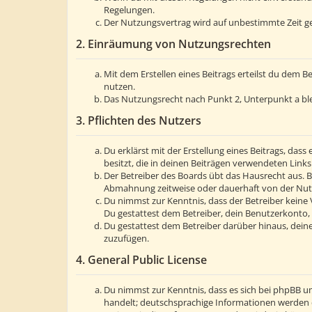
Regelungen.
Der Nutzungsvertrag wird auf unbestimmte Zeit ge
2. Einräumung von Nutzungsrechten
Mit dem Erstellen eines Beitrags erteilst du dem 
nutzen.
Das Nutzungsrecht nach Punkt 2, Unterpunkt a bl
3. Pflichten des Nutzers
Du erklärst mit der Erstellung eines Beitrags, dass
besitzt, die in deinen Beiträgen verwendeten Link
Der Betreiber des Boards übt das Hausrecht aus. 
Abmahnung zeitweise oder dauerhaft von der Nutzu
Du nimmst zur Kenntnis, dass der Betreiber keine V
Du gestattest dem Betreiber, dein Benutzerkonto, 
Du gestattest dem Betreiber darüber hinaus, deine
zuzufügen.
4. General Public License
Du nimmst zur Kenntnis, dass es sich bei phpBB um
handelt; deutschsprachige Informationen werden 