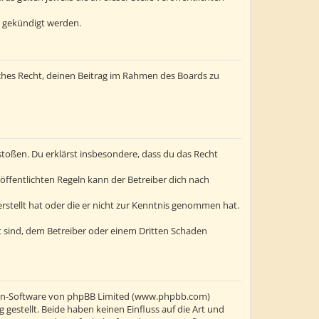
t gekündigt werden.
liches Recht, deinen Beitrag im Rahmen des Boards zu
erstoßen. Du erklärst insbesondere, dass du das Recht
ffentlichten Regeln kann der Betreiber dich nach
erstellt hat oder die er nicht zur Kenntnis genommen hat.
t sind, dem Betreiber oder einem Dritten Schaden
oren-Software von phpBB Limited (www.phpbb.com)
stellt. Beide haben keinen Einfluss auf die Art und