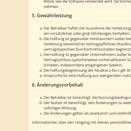
Weise, wie die Software verwendet wird. Sie könn
nehmen.
5. Gewährleistung
Der Betreiber haftet mit Ausnahme der Verletzung 
ein vorsätzliches oder grob fahrlässiges Verhalte
Die Haftung ist gegenüber Verbrauchern außer bei
Verletzung wesentlicher Vertragspflichten (Kardin
vertragstypischen Durchschnittsschäden begrenzt.
Die Haftung ist gegenüber Unternehmern außer bei
Vertragsschluss typischerweise vorhersehbaren Sc
Schäden, insbesondere entgangenen Gewinn.
Die Haftungsbegrenzung der Absätze a bis c gilt s
Ansprüche für eine Haftung aus zwingendem natio
6. Änderungsvorbehalt
Der Betreiber ist berechtigt, die Nutzungsbedingu
Der Nutzer ist berechtigt, den Änderungen zu wid
sofortiger Wirkung.
Die Änderungen gelten als anerkannt und verbind
Informationen über den Umgang mit deinen persönlichen