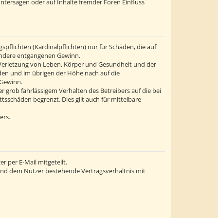
ntersagen oder auf Inhalte fremder Foren Einfluss
flichten (Kardinalpflichten) nur für Schäden, die auf
esondere entgangenen Gewinn.
 Verletzung von Leben, Körper und Gesundheit und der
äden und im übrigen der Höhe nach auf die
 Gewinn.
grob fahrlässigem Verhalten des Betreibers auf die bei
sschäden begrenzt. Dies gilt auch für mittelbare
ers.
 per E-Mail mitgeteilt.
 und dem Nutzer bestehende Vertragsverhältnis mit