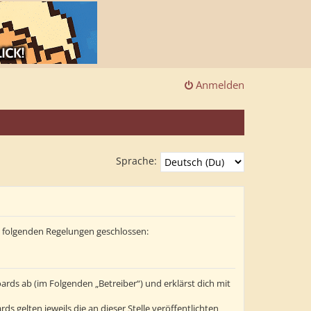
Anmelden
Sprache:
it folgenden Regelungen geschlossen:
ards ab (im Folgenden „Betreiber“) und erklärst dich mit
s gelten jeweils die an dieser Stelle veröffentlichten