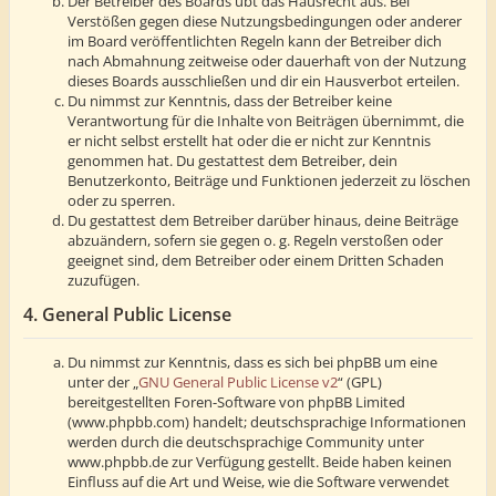
Der Betreiber des Boards übt das Hausrecht aus. Bei
Verstößen gegen diese Nutzungsbedingungen oder anderer
im Board veröffentlichten Regeln kann der Betreiber dich
nach Abmahnung zeitweise oder dauerhaft von der Nutzung
dieses Boards ausschließen und dir ein Hausverbot erteilen.
Du nimmst zur Kenntnis, dass der Betreiber keine
Verantwortung für die Inhalte von Beiträgen übernimmt, die
er nicht selbst erstellt hat oder die er nicht zur Kenntnis
genommen hat. Du gestattest dem Betreiber, dein
Benutzerkonto, Beiträge und Funktionen jederzeit zu löschen
oder zu sperren.
Du gestattest dem Betreiber darüber hinaus, deine Beiträge
abzuändern, sofern sie gegen o. g. Regeln verstoßen oder
geeignet sind, dem Betreiber oder einem Dritten Schaden
zuzufügen.
4. General Public License
Du nimmst zur Kenntnis, dass es sich bei phpBB um eine
unter der „
GNU General Public License v2
“ (GPL)
bereitgestellten Foren-Software von phpBB Limited
(www.phpbb.com) handelt; deutschsprachige Informationen
werden durch die deutschsprachige Community unter
www.phpbb.de zur Verfügung gestellt. Beide haben keinen
Einfluss auf die Art und Weise, wie die Software verwendet