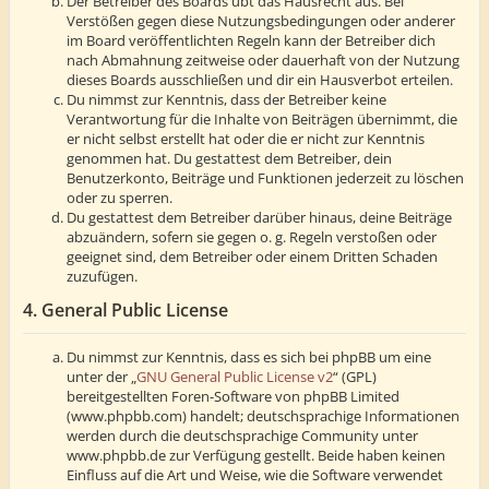
Der Betreiber des Boards übt das Hausrecht aus. Bei
Verstößen gegen diese Nutzungsbedingungen oder anderer
im Board veröffentlichten Regeln kann der Betreiber dich
nach Abmahnung zeitweise oder dauerhaft von der Nutzung
dieses Boards ausschließen und dir ein Hausverbot erteilen.
Du nimmst zur Kenntnis, dass der Betreiber keine
Verantwortung für die Inhalte von Beiträgen übernimmt, die
er nicht selbst erstellt hat oder die er nicht zur Kenntnis
genommen hat. Du gestattest dem Betreiber, dein
Benutzerkonto, Beiträge und Funktionen jederzeit zu löschen
oder zu sperren.
Du gestattest dem Betreiber darüber hinaus, deine Beiträge
abzuändern, sofern sie gegen o. g. Regeln verstoßen oder
geeignet sind, dem Betreiber oder einem Dritten Schaden
zuzufügen.
4. General Public License
Du nimmst zur Kenntnis, dass es sich bei phpBB um eine
unter der „
GNU General Public License v2
“ (GPL)
bereitgestellten Foren-Software von phpBB Limited
(www.phpbb.com) handelt; deutschsprachige Informationen
werden durch die deutschsprachige Community unter
www.phpbb.de zur Verfügung gestellt. Beide haben keinen
Einfluss auf die Art und Weise, wie die Software verwendet