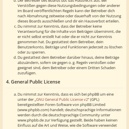
Der Betreiber des Boards übt das Hausrecht aus. Bei
Verstößen gegen diese Nutzungsbedingungen oder anderer
im Board veröffentlichten Regeln kann der Betreiber dich
nach Abmahnung zeitweise oder dauerhaft von der Nutzung
dieses Boards ausschließen und dir ein Hausverbot erteilen.
Du nimmst zur Kenntnis, dass der Betreiber keine
Verantwortung für die Inhalte von Beiträgen übernimmt, die
er nicht selbst erstellt hat oder die er nicht zur Kenntnis
genommen hat. Du gestattest dem Betreiber, dein
Benutzerkonto, Beiträge und Funktionen jederzeit zu löschen
oder zu sperren.
Du gestattest dem Betreiber darüber hinaus, deine Beiträge
abzuändern, sofern sie gegen o. g. Regeln verstoßen oder
geeignet sind, dem Betreiber oder einem Dritten Schaden
zuzufügen.
4. General Public License
Du nimmst zur Kenntnis, dass es sich bei phpBB um eine
unter der „
GNU General Public License v2
“ (GPL)
bereitgestellten Foren-Software von phpBB Limited
(www.phpbb.com) handelt; deutschsprachige Informationen
werden durch die deutschsprachige Community unter
www.phpbb.de zur Verfügung gestellt. Beide haben keinen
Einfluss auf die Art und Weise, wie die Software verwendet