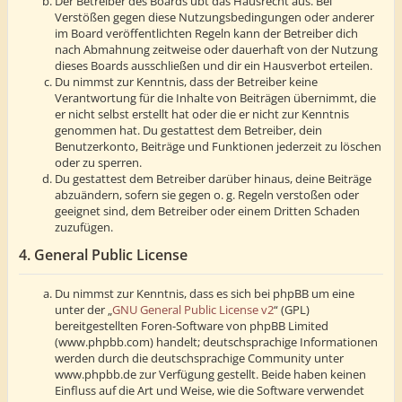
Der Betreiber des Boards übt das Hausrecht aus. Bei
Verstößen gegen diese Nutzungsbedingungen oder anderer
im Board veröffentlichten Regeln kann der Betreiber dich
nach Abmahnung zeitweise oder dauerhaft von der Nutzung
dieses Boards ausschließen und dir ein Hausverbot erteilen.
Du nimmst zur Kenntnis, dass der Betreiber keine
Verantwortung für die Inhalte von Beiträgen übernimmt, die
er nicht selbst erstellt hat oder die er nicht zur Kenntnis
genommen hat. Du gestattest dem Betreiber, dein
Benutzerkonto, Beiträge und Funktionen jederzeit zu löschen
oder zu sperren.
Du gestattest dem Betreiber darüber hinaus, deine Beiträge
abzuändern, sofern sie gegen o. g. Regeln verstoßen oder
geeignet sind, dem Betreiber oder einem Dritten Schaden
zuzufügen.
4. General Public License
Du nimmst zur Kenntnis, dass es sich bei phpBB um eine
unter der „
GNU General Public License v2
“ (GPL)
bereitgestellten Foren-Software von phpBB Limited
(www.phpbb.com) handelt; deutschsprachige Informationen
werden durch die deutschsprachige Community unter
www.phpbb.de zur Verfügung gestellt. Beide haben keinen
Einfluss auf die Art und Weise, wie die Software verwendet