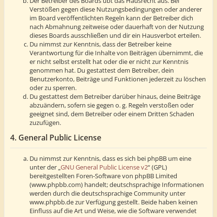
Der Betreiber des Boards übt das Hausrecht aus. Bei
Verstößen gegen diese Nutzungsbedingungen oder anderer
im Board veröffentlichten Regeln kann der Betreiber dich
nach Abmahnung zeitweise oder dauerhaft von der Nutzung
dieses Boards ausschließen und dir ein Hausverbot erteilen.
Du nimmst zur Kenntnis, dass der Betreiber keine
Verantwortung für die Inhalte von Beiträgen übernimmt, die
er nicht selbst erstellt hat oder die er nicht zur Kenntnis
genommen hat. Du gestattest dem Betreiber, dein
Benutzerkonto, Beiträge und Funktionen jederzeit zu löschen
oder zu sperren.
Du gestattest dem Betreiber darüber hinaus, deine Beiträge
abzuändern, sofern sie gegen o. g. Regeln verstoßen oder
geeignet sind, dem Betreiber oder einem Dritten Schaden
zuzufügen.
4. General Public License
Du nimmst zur Kenntnis, dass es sich bei phpBB um eine
unter der „
GNU General Public License v2
“ (GPL)
bereitgestellten Foren-Software von phpBB Limited
(www.phpbb.com) handelt; deutschsprachige Informationen
werden durch die deutschsprachige Community unter
www.phpbb.de zur Verfügung gestellt. Beide haben keinen
Einfluss auf die Art und Weise, wie die Software verwendet