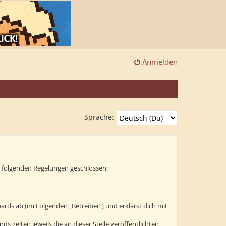
Anmelden
Sprache:
it folgenden Regelungen geschlossen:
ards ab (im Folgenden „Betreiber“) und erklärst dich mit
s gelten jeweils die an dieser Stelle veröffentlichten