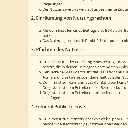
Regelungen.
Der Nutzungsvertrag wird auf unbestimmte Zeit ge
2. Einräumung von Nutzungsrechten
Mit dem Erstellen eines Beitrags erteilst du dem 
nutzen.
Das Nutzungsrecht nach Punkt 2, Unterpunkt a bl
3. Pflichten des Nutzers
Du erklärst mit der Erstellung eines Beitrags, dass
besitzt, die in deinen Beiträgen verwendeten Link
Der Betreiber des Boards übt das Hausrecht aus. 
Abmahnung zeitweise oder dauerhaft von der Nutzu
Du nimmst zur Kenntnis, dass der Betreiber keine V
Du gestattest dem Betreiber, dein Benutzerkonto, 
Du gestattest dem Betreiber darüber hinaus, deine
zuzufügen.
4. General Public License
Du nimmst zur Kenntnis, dass es sich bei phpBB um
handelt; deutschsprachige Informationen werden 