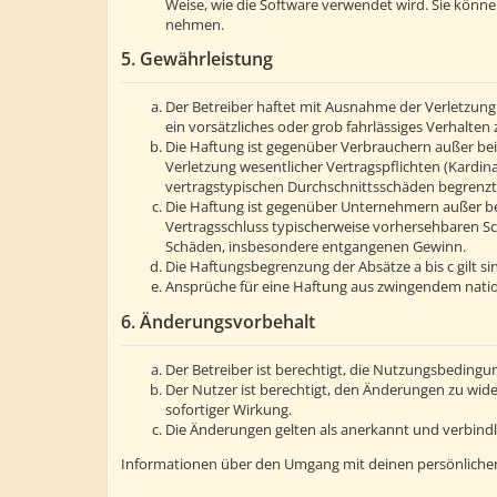
Weise, wie die Software verwendet wird. Sie könn
nehmen.
5. Gewährleistung
Der Betreiber haftet mit Ausnahme der Verletzung 
ein vorsätzliches oder grob fahrlässiges Verhalte
Die Haftung ist gegenüber Verbrauchern außer bei
Verletzung wesentlicher Vertragspflichten (Kardin
vertragstypischen Durchschnittsschäden begrenzt.
Die Haftung ist gegenüber Unternehmern außer bei
Vertragsschluss typischerweise vorhersehbaren Sc
Schäden, insbesondere entgangenen Gewinn.
Die Haftungsbegrenzung der Absätze a bis c gilt s
Ansprüche für eine Haftung aus zwingendem natio
6. Änderungsvorbehalt
Der Betreiber ist berechtigt, die Nutzungsbedingu
Der Nutzer ist berechtigt, den Änderungen zu wid
sofortiger Wirkung.
Die Änderungen gelten als anerkannt und verbind
Informationen über den Umgang mit deinen persönlichen