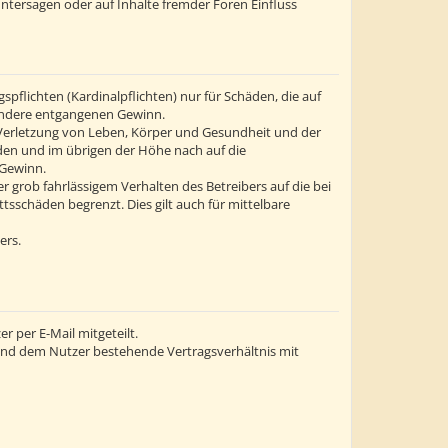
ntersagen oder auf Inhalte fremder Foren Einfluss
flichten (Kardinalpflichten) nur für Schäden, die auf
esondere entgangenen Gewinn.
 Verletzung von Leben, Körper und Gesundheit und der
äden und im übrigen der Höhe nach auf die
 Gewinn.
grob fahrlässigem Verhalten des Betreibers auf die bei
sschäden begrenzt. Dies gilt auch für mittelbare
ers.
 per E-Mail mitgeteilt.
 und dem Nutzer bestehende Vertragsverhältnis mit