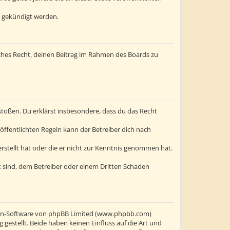
t gekündigt werden.
liches Recht, deinen Beitrag im Rahmen des Boards zu
erstoßen. Du erklärst insbesondere, dass du das Recht
ffentlichten Regeln kann der Betreiber dich nach
erstellt hat oder die er nicht zur Kenntnis genommen hat.
t sind, dem Betreiber oder einem Dritten Schaden
oren-Software von phpBB Limited (www.phpbb.com)
stellt. Beide haben keinen Einfluss auf die Art und