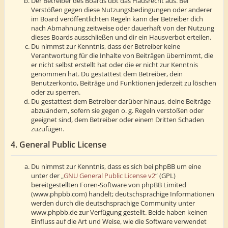
Der Betreiber des Boards übt das Hausrecht aus. Bei
Verstößen gegen diese Nutzungsbedingungen oder anderer
im Board veröffentlichten Regeln kann der Betreiber dich
nach Abmahnung zeitweise oder dauerhaft von der Nutzung
dieses Boards ausschließen und dir ein Hausverbot erteilen.
Du nimmst zur Kenntnis, dass der Betreiber keine
Verantwortung für die Inhalte von Beiträgen übernimmt, die
er nicht selbst erstellt hat oder die er nicht zur Kenntnis
genommen hat. Du gestattest dem Betreiber, dein
Benutzerkonto, Beiträge und Funktionen jederzeit zu löschen
oder zu sperren.
Du gestattest dem Betreiber darüber hinaus, deine Beiträge
abzuändern, sofern sie gegen o. g. Regeln verstoßen oder
geeignet sind, dem Betreiber oder einem Dritten Schaden
zuzufügen.
4. General Public License
Du nimmst zur Kenntnis, dass es sich bei phpBB um eine
unter der „
GNU General Public License v2
“ (GPL)
bereitgestellten Foren-Software von phpBB Limited
(www.phpbb.com) handelt; deutschsprachige Informationen
werden durch die deutschsprachige Community unter
www.phpbb.de zur Verfügung gestellt. Beide haben keinen
Einfluss auf die Art und Weise, wie die Software verwendet