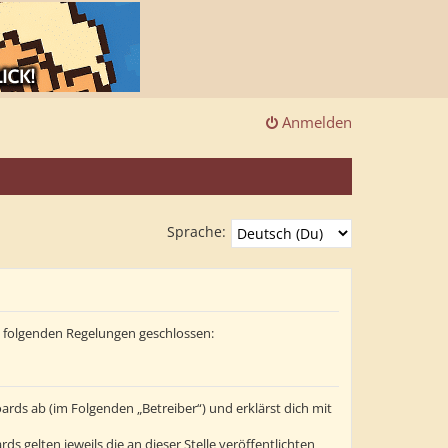
Anmelden
Sprache:
it folgenden Regelungen geschlossen:
ards ab (im Folgenden „Betreiber“) und erklärst dich mit
s gelten jeweils die an dieser Stelle veröffentlichten