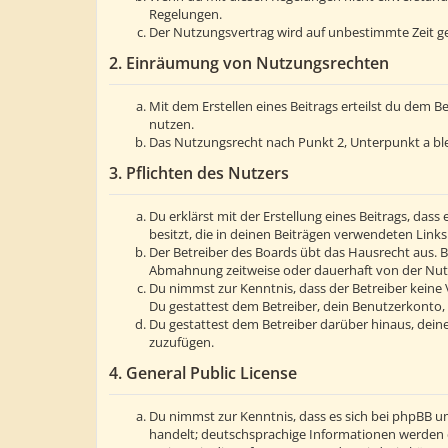
Regelungen.
Der Nutzungsvertrag wird auf unbestimmte Zeit ge
2. Einräumung von Nutzungsrechten
Mit dem Erstellen eines Beitrags erteilst du dem 
nutzen.
Das Nutzungsrecht nach Punkt 2, Unterpunkt a bl
3. Pflichten des Nutzers
Du erklärst mit der Erstellung eines Beitrags, dass
besitzt, die in deinen Beiträgen verwendeten Link
Der Betreiber des Boards übt das Hausrecht aus. 
Abmahnung zeitweise oder dauerhaft von der Nutzu
Du nimmst zur Kenntnis, dass der Betreiber keine V
Du gestattest dem Betreiber, dein Benutzerkonto, 
Du gestattest dem Betreiber darüber hinaus, deine
zuzufügen.
4. General Public License
Du nimmst zur Kenntnis, dass es sich bei phpBB um
handelt; deutschsprachige Informationen werden 