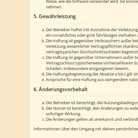
Weise, wie die Software verwendet wird. Sie könn
nehmen.
5. Gewährleistung
Der Betreiber haftet mit Ausnahme der Verletzung 
ein vorsätzliches oder grob fahrlässiges Verhalte
Die Haftung ist gegenüber Verbrauchern außer bei
Verletzung wesentlicher Vertragspflichten (Kardin
vertragstypischen Durchschnittsschäden begrenzt.
Die Haftung ist gegenüber Unternehmern außer bei
Vertragsschluss typischerweise vorhersehbaren Sc
Schäden, insbesondere entgangenen Gewinn.
Die Haftungsbegrenzung der Absätze a bis c gilt s
Ansprüche für eine Haftung aus zwingendem natio
6. Änderungsvorbehalt
Der Betreiber ist berechtigt, die Nutzungsbedingu
Der Nutzer ist berechtigt, den Änderungen zu wid
sofortiger Wirkung.
Die Änderungen gelten als anerkannt und verbind
Informationen über den Umgang mit deinen persönlichen