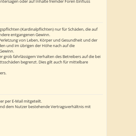
ntersagen oder auf Inhalte fremder Foren Einfluss
flichten (Kardinalpflichten) nur für Schäden, die auf
esondere entgangenen Gewinn.
 Verletzung von Leben, Körper und Gesundheit und der
äden und im übrigen der Höhe nach auf die
 Gewinn.
grob fahrlässigem Verhalten des Betreibers auf die bei
sschäden begrenzt. Dies gilt auch für mittelbare
ers.
 per E-Mail mitgeteilt.
 und dem Nutzer bestehende Vertragsverhältnis mit