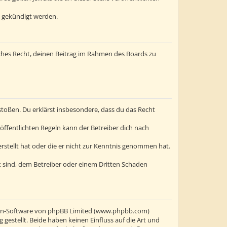
t gekündigt werden.
liches Recht, deinen Beitrag im Rahmen des Boards zu
erstoßen. Du erklärst insbesondere, dass du das Recht
ffentlichten Regeln kann der Betreiber dich nach
erstellt hat oder die er nicht zur Kenntnis genommen hat.
t sind, dem Betreiber oder einem Dritten Schaden
oren-Software von phpBB Limited (www.phpbb.com)
stellt. Beide haben keinen Einfluss auf die Art und