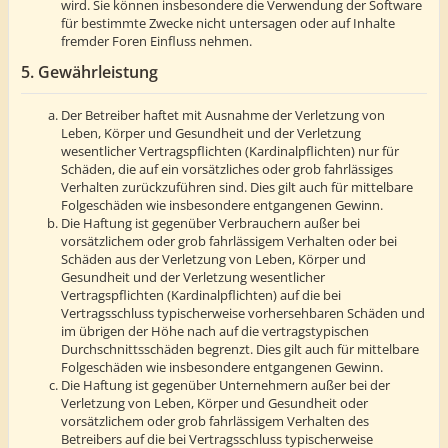
wird. Sie können insbesondere die Verwendung der Software
für bestimmte Zwecke nicht untersagen oder auf Inhalte
fremder Foren Einfluss nehmen.
5. Gewährleistung
Der Betreiber haftet mit Ausnahme der Verletzung von
Leben, Körper und Gesundheit und der Verletzung
wesentlicher Vertragspflichten (Kardinalpflichten) nur für
Schäden, die auf ein vorsätzliches oder grob fahrlässiges
Verhalten zurückzuführen sind. Dies gilt auch für mittelbare
Folgeschäden wie insbesondere entgangenen Gewinn.
Die Haftung ist gegenüber Verbrauchern außer bei
vorsätzlichem oder grob fahrlässigem Verhalten oder bei
Schäden aus der Verletzung von Leben, Körper und
Gesundheit und der Verletzung wesentlicher
Vertragspflichten (Kardinalpflichten) auf die bei
Vertragsschluss typischerweise vorhersehbaren Schäden und
im übrigen der Höhe nach auf die vertragstypischen
Durchschnittsschäden begrenzt. Dies gilt auch für mittelbare
Folgeschäden wie insbesondere entgangenen Gewinn.
Die Haftung ist gegenüber Unternehmern außer bei der
Verletzung von Leben, Körper und Gesundheit oder
vorsätzlichem oder grob fahrlässigem Verhalten des
Betreibers auf die bei Vertragsschluss typischerweise