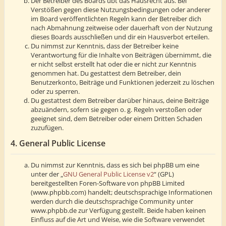
Der Betreiber des Boards übt das Hausrecht aus. Bei
Verstößen gegen diese Nutzungsbedingungen oder anderer
im Board veröffentlichten Regeln kann der Betreiber dich
nach Abmahnung zeitweise oder dauerhaft von der Nutzung
dieses Boards ausschließen und dir ein Hausverbot erteilen.
Du nimmst zur Kenntnis, dass der Betreiber keine
Verantwortung für die Inhalte von Beiträgen übernimmt, die
er nicht selbst erstellt hat oder die er nicht zur Kenntnis
genommen hat. Du gestattest dem Betreiber, dein
Benutzerkonto, Beiträge und Funktionen jederzeit zu löschen
oder zu sperren.
Du gestattest dem Betreiber darüber hinaus, deine Beiträge
abzuändern, sofern sie gegen o. g. Regeln verstoßen oder
geeignet sind, dem Betreiber oder einem Dritten Schaden
zuzufügen.
4. General Public License
Du nimmst zur Kenntnis, dass es sich bei phpBB um eine
unter der „
GNU General Public License v2
“ (GPL)
bereitgestellten Foren-Software von phpBB Limited
(www.phpbb.com) handelt; deutschsprachige Informationen
werden durch die deutschsprachige Community unter
www.phpbb.de zur Verfügung gestellt. Beide haben keinen
Einfluss auf die Art und Weise, wie die Software verwendet