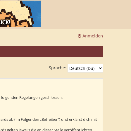
Anmelden
Sprache:
it folgenden Regelungen geschlossen:
ards ab (im Folgenden „Betreiber“) und erklärst dich mit
s gelten jeweils die an dieser Stelle veröffentlichten