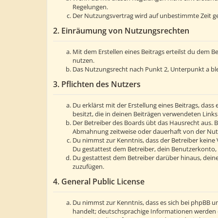
Regelungen.
Der Nutzungsvertrag wird auf unbestimmte Zeit ge
2. Einräumung von Nutzungsrechten
Mit dem Erstellen eines Beitrags erteilst du dem 
nutzen.
Das Nutzungsrecht nach Punkt 2, Unterpunkt a bl
3. Pflichten des Nutzers
Du erklärst mit der Erstellung eines Beitrags, dass
besitzt, die in deinen Beiträgen verwendeten Link
Der Betreiber des Boards übt das Hausrecht aus. 
Abmahnung zeitweise oder dauerhaft von der Nutzu
Du nimmst zur Kenntnis, dass der Betreiber keine V
Du gestattest dem Betreiber, dein Benutzerkonto, 
Du gestattest dem Betreiber darüber hinaus, deine
zuzufügen.
4. General Public License
Du nimmst zur Kenntnis, dass es sich bei phpBB um
handelt; deutschsprachige Informationen werden 