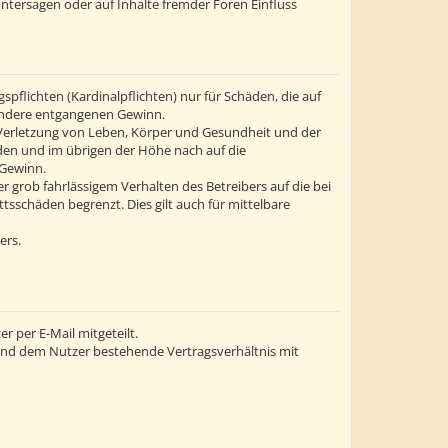
ntersagen oder auf Inhalte fremder Foren Einfluss
flichten (Kardinalpflichten) nur für Schäden, die auf
esondere entgangenen Gewinn.
 Verletzung von Leben, Körper und Gesundheit und der
äden und im übrigen der Höhe nach auf die
 Gewinn.
grob fahrlässigem Verhalten des Betreibers auf die bei
sschäden begrenzt. Dies gilt auch für mittelbare
ers.
 per E-Mail mitgeteilt.
 und dem Nutzer bestehende Vertragsverhältnis mit