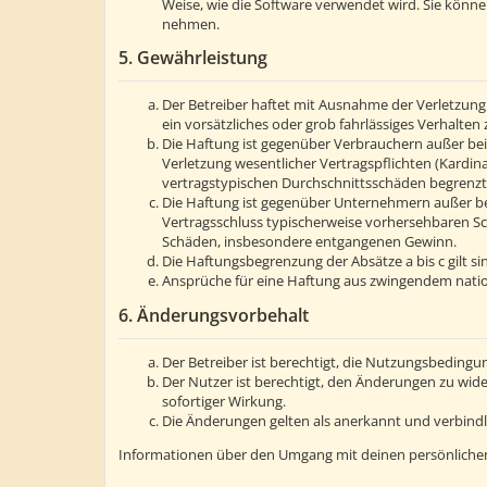
Weise, wie die Software verwendet wird. Sie könn
nehmen.
5. Gewährleistung
Der Betreiber haftet mit Ausnahme der Verletzung 
ein vorsätzliches oder grob fahrlässiges Verhalte
Die Haftung ist gegenüber Verbrauchern außer bei
Verletzung wesentlicher Vertragspflichten (Kardin
vertragstypischen Durchschnittsschäden begrenzt.
Die Haftung ist gegenüber Unternehmern außer bei
Vertragsschluss typischerweise vorhersehbaren Sc
Schäden, insbesondere entgangenen Gewinn.
Die Haftungsbegrenzung der Absätze a bis c gilt s
Ansprüche für eine Haftung aus zwingendem natio
6. Änderungsvorbehalt
Der Betreiber ist berechtigt, die Nutzungsbedingu
Der Nutzer ist berechtigt, den Änderungen zu wid
sofortiger Wirkung.
Die Änderungen gelten als anerkannt und verbind
Informationen über den Umgang mit deinen persönlichen