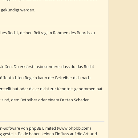
t gekündigt werden.
liches Recht, deinen Beitrag im Rahmen des Boards zu
erstoßen. Du erklärst insbesondere, dass du das Recht
ffentlichten Regeln kann der Betreiber dich nach
erstellt hat oder die er nicht zur Kenntnis genommen hat.
t sind, dem Betreiber oder einem Dritten Schaden
oren-Software von phpBB Limited (www.phpbb.com)
stellt. Beide haben keinen Einfluss auf die Art und